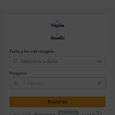
EN
Naples
↓
A
Ravello
Fecha y hora de recogida:
Seleccione la fecha
Pasajeros:
2
viajeros
Seleccione la fecha
Buscar en