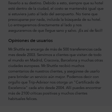
llevarlo a su destino. Debido a esto, siempre que su hotel
esté dentro de la ciudad, el costo se mantendrá igual que
si estuviera justo al lado del aeropuerto. No tiene que
preocuparse por nada, incluida la búsqueda de su hotel.
Lo entregaremos directamente al lado y nos
aseguraremos de que llegue sano y salvo. ¡Es así de fácil!
Opiniones de usuarios
Mr.Shuttle se encarga de más de 500 transferencias cada
mes desde 2003. Servimos a clientes que visitan de todo
el mundo en Madrid, Cracovia, Barcelona y muchas otras
ciudades europeas. Mr.Shuttle recibió muchos
comentarios de nuestros clientes, y asegúrese de usarlo
para brindar un servicio aún mejor. Podemos decir con
orgullo que Trip-Advisor nos otorga un "Certificado de
Excelencia" cada año desde 2004. Allí puedes encontrar
más de 2100 críticas positivas y muchos clientes
habituales felices.