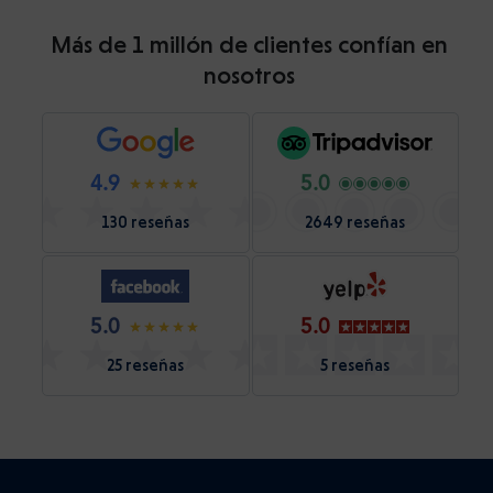
Más de 1 millón de clientes confían en
nosotros
4.9
5.0
130 reseñas
2649 reseñas
5.0
5.0
25 reseñas
5 reseñas