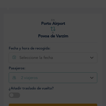
EN
Porto Airport
A
Povoa de Varzim
Fecha y hora de recogida:
Seleccione la fecha
Pasajeros:
2
viajeros
¿Añadir traslado de vuelta?
Seleccione la fecha