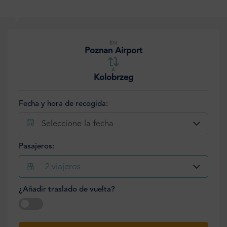
EN
Poznan Airport
A
Kolobrzeg
Fecha y hora de recogida:
Seleccione la fecha
Pasajeros:
2
viajeros
¿Añadir traslado de vuelta?
Seleccione la fecha