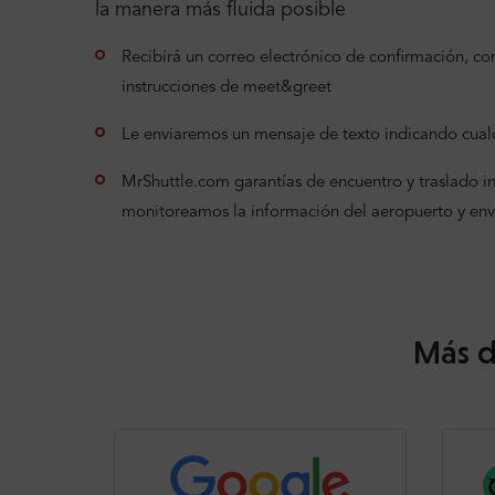
la manera más fluida posible
Recibirá un correo electrónico de confirmación, con 
instrucciones de meet&greet
Le enviaremos un mensaje de texto indicando cualq
MrShuttle.com garantías de encuentro y traslado incl
monitoreamos la información del aeropuerto y en
Más d