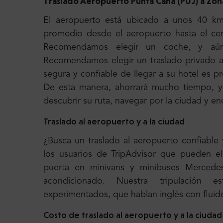
Traslado Aeropuerto Punta Cana (PUJ) a Zon
El aeropuerto está ubicado a unos 40 km 
promedio desde el aeropuerto hasta el cen
Recomendamos elegir un coche, y aún 
Recomendamos elegir un traslado privado a
segura y confiable de llegar a su hotel es p
De esta manera, ahorrará mucho tiempo, y
descubrir su ruta, navegar por la ciudad y en
Traslado al aeropuerto y a la ciudad
¿Busca un traslado al aeropuerto confiable
los usuarios de TripAdvisor que pueden el
puerta en minivans y minibuses Merced
acondicionado. Nuestra tripulación 
experimentados, que hablan inglés con fluid
Costo de traslado al aeropuerto y a la ciudad