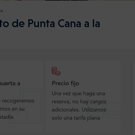
na
to de Punta Cana a la
puerta a
Precio fijo
Una vez que haga una
o recogeremos
reserva, no hay cargos
emos en su
adicionales. Utilizamos
stadía.
solo una tarifa plana