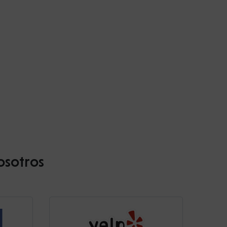
osotros