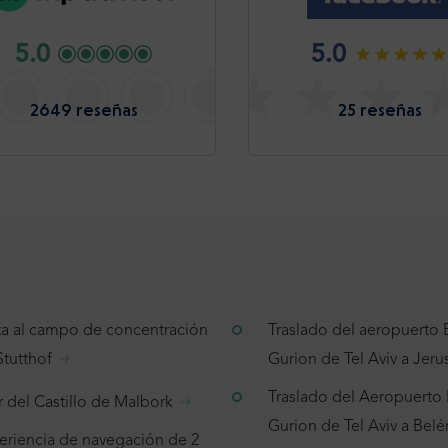
5.0
5.0
2649 reseñas
25 reseñas
ita al campo de concentración
Traslado del aeropuerto
Stutthof
Gurion de Tel Aviv a Jeru
Traslado del Aeropuerto
r del Castillo de Malbork
Gurion de Tel Aviv a Belé
eriencia de navegación de 2