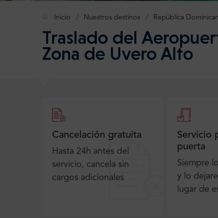
Inicio
Nuestros destinos
República Dominica
Traslado del Aeropuer
Zona de Uvero Alto
Cancelación gratuita
Servicio 
puerta
Hasta 24h antes del
Siempre l
servicio, cancela sin
y lo dejar
cargos adicionales
lugar de e