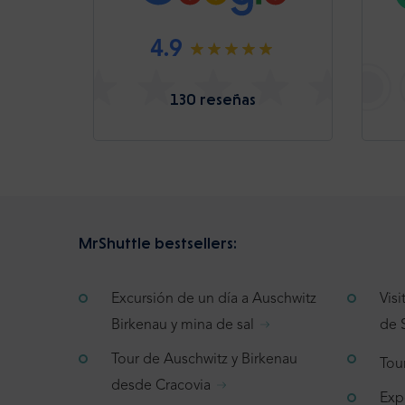
4.9
130 reseñas
MrShuttle bestsellers:
Excursión de un día a Auschwitz
Vis
Birkenau y mina de sal
de 
Tour de Auschwitz y Birkenau
Tou
desde Cracovia
Exp