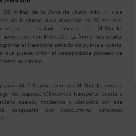
a Uvero Alto
(25 millas) de la Zona de Uvero Alto. El viaje
tro de la ciudad dura alrededor de 40 minutos.
mejor, un traslado privado con MrShuttle.
l aeropuerto con MrShuttle. La forma más rápida,
rogramar el transporte privado de puerta a puerta.
a que puede omitir el desagradable proceso de
contrar su camino.
 y asequible? Reserve uno con Mr.Shuttle, uno de
egir los viajeros. Ofrecemos transporte puerta a
es-Benz nuevos, modernos y cómodos con aire
está compuesta por conductores veteranos
ez.