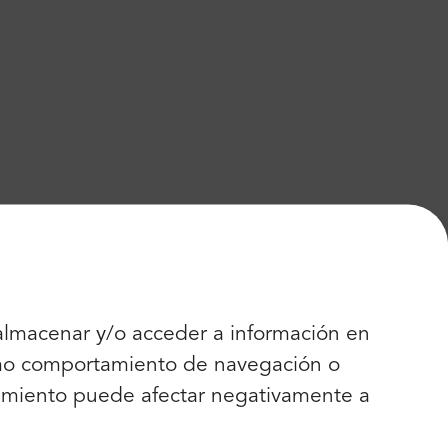
 almacenar y/o acceder a información en
como comportamiento de navegación o
entimiento puede afectar negativamente a