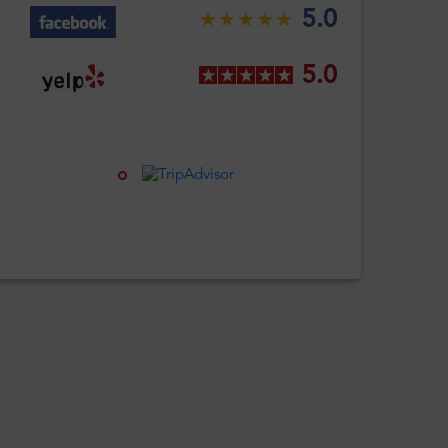
5.0
5.0