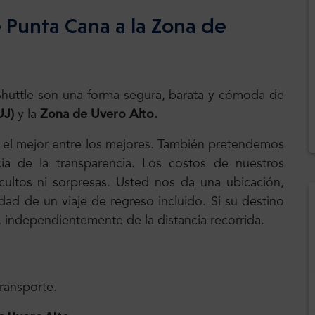
 Punta Cana a la Zona de
.Shuttle son una forma segura, barata y cómoda de
UJ)
y la
Zona de Uvero Alto.
, el mejor entre los mejores. También pretendemos
ia de la transparencia. Los costos de nuestros
 ocultos ni sorpresas. Usted nos da una ubicación,
dad de un viaje de regreso incluido. Si su destino
s, independientemente de la distancia recorrida.
transporte.