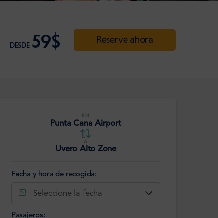
59$
Reserve ahora
DESDE
EN
Punta Cana Airport
A
Uvero Alto Zone
Fecha y hora de recogida:
Seleccione la fecha
Pasajeros: