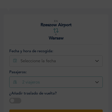
EN
Rzeszow Airport
A
Warsaw
Fecha y hora de recogida:
Seleccione la fecha
Pasajeros:
2
viajeros
¿Añadir traslado de vuelta?
Seleccione la fecha