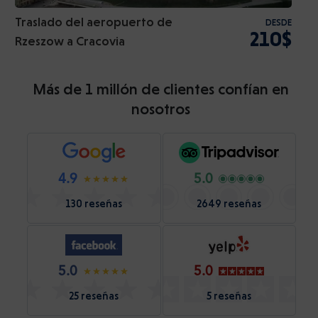
Traslado del aeropuerto de
DESDE
210$
Rzeszow a Cracovia
Más de 1 millón de clientes confían en
nosotros
4.9
5.0
130 reseñas
2649 reseñas
5.0
5.0
25 reseñas
5 reseñas