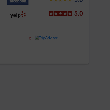
5.0
5.0