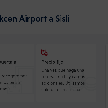
l
cen Airport a Sisli
puerta a
Precio fijo
Una vez que haga una
o recogeremos
reserva, no hay cargos
emos en su
adicionales. Utilizamos
stadía.
solo una tarifa plana