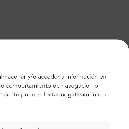
 almacenar y/o acceder a información en
como comportamiento de navegación o
entimiento puede afectar negativamente a