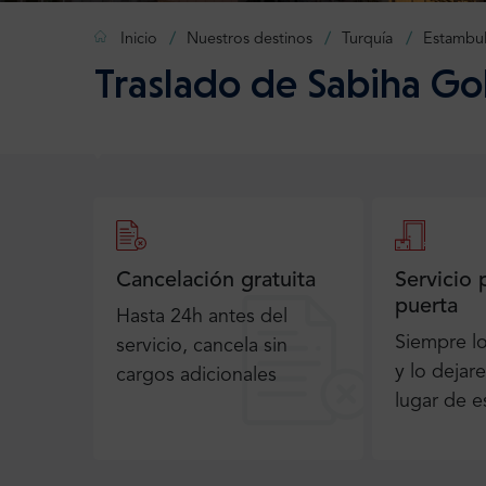
Inicio
Nuestros destinos
Turquía
Estambu
Traslado de Sabiha Gok
Cancelación gratuita
Servicio 
puerta
Hasta 24h antes del
Siempre l
servicio, cancela sin
y lo dejar
cargos adicionales
lugar de e