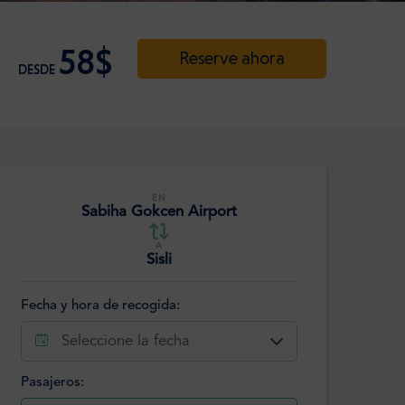
58$
Reserve ahora
DESDE
EN
Sabiha Gokcen Airport
A
Sisli
Fecha y hora de recogida:
Seleccione la fecha
Pasajeros: