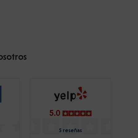
osotros
5.0
5 reseñas