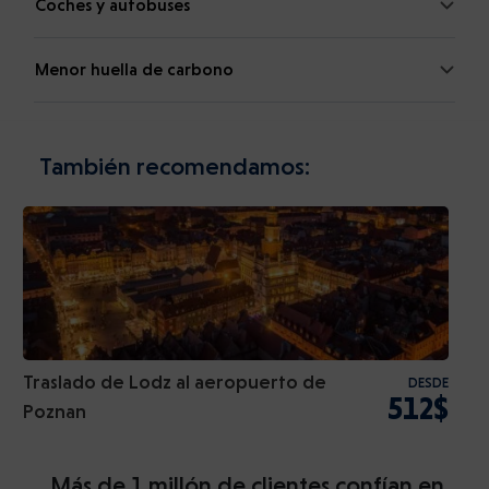
Coches y autobuses
Menor huella de carbono
También recomendamos:
Traslado de Lodz al aeropuerto de
DESDE
512$
Poznan
Más de 1 millón de clientes confían en