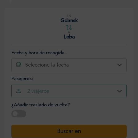
EN
Gdansk
A
Leba
Fecha y hora de recogida:
Seleccione la fecha
Pasajeros:
2
viajeros
¿Añadir traslado de vuelta?
Seleccione la fecha
Buscar en