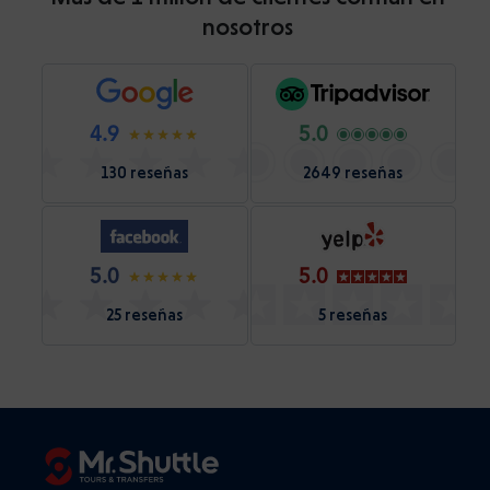
nosotros
4.9
5.0
130 reseñas
2649 reseñas
5.0
5.0
25 reseñas
5 reseñas