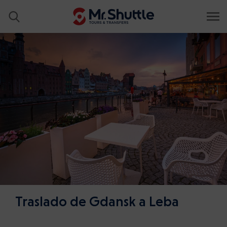
Traslado de Gdansk a Leba