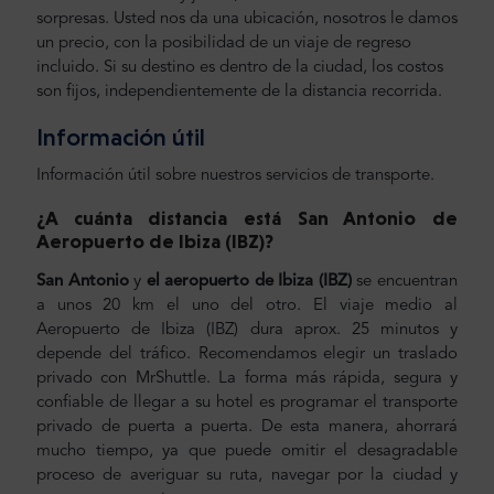
sorpresas. Usted nos da una ubicación, nosotros le damos
un precio, con la posibilidad de un viaje de regreso
incluido. Si su destino es dentro de la ciudad, los costos
son fijos, independientemente de la distancia recorrida.
Información útil
Información útil sobre nuestros servicios de transporte.
¿A cuánta distancia está San Antonio de
Aeropuerto de Ibiza (IBZ
)?
San Antonio
y
el aeropuerto de Ibiza (IBZ)
se encuentran
a unos 20 km el uno del otro. El viaje medio al
Aeropuerto de Ibiza (IBZ) dura aprox. 25 minutos y
depende del tráfico. Recomendamos elegir un traslado
privado con MrShuttle. La forma más rápida, segura y
confiable de llegar a su hotel es programar el transporte
privado de puerta a puerta. De esta manera, ahorrará
mucho tiempo, ya que puede omitir el desagradable
proceso de averiguar su ruta, navegar por la ciudad y