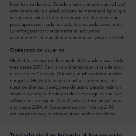
llevarlo a su destino. Debido a esto, siempre que su hotel
esté dentro de la ciudad, el costo se mantendrá igual que
si estuviera justo al lado del aeropuerto. No tiene que
preocuparse por nada, incluida la búsqueda de su hotel.
Lo entregaremos directamente al lado y nos
aseguraremos de que llegue sano y salvo. ¡Es así de fácil!
Opiniones de usuarios
Mr.Shuttle se encarga de más de 500 transferencias cada
mes desde 2003. Servimos a clientes que visitan de todo
el mundo en Cracovia, Gdansk y muchas otras ciudades
europeas. Mr.Shuttle recibió muchos comentarios de
nuestros clientes, y asegúrese de usarlo para brindar un
servicio aún mejor. Podemos decir con orgullo que Trip-
Advisor nos otorga un "Certificado de Excelencia" cada
año desde 2004. Allí puedes encontrar más de 2100
críticas positivas y muchos clientes habituales felices.
Traslado de San Antonio al Aeropuerto