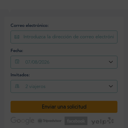
Correo electrónico:
Fecha:
07/08/2026
Invitados:
2
viajeros
Enviar una solicitud