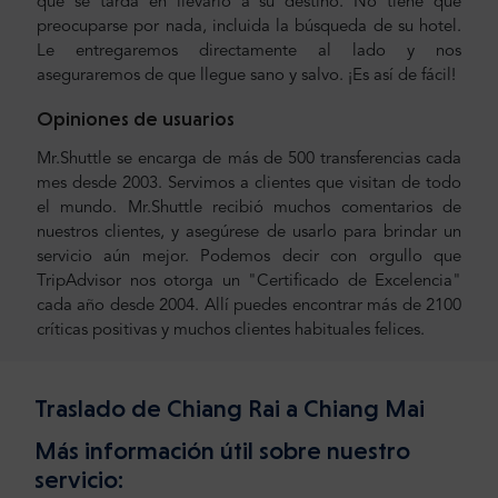
que se tarda en llevarlo a su destino. No tiene que
preocuparse por nada, incluida la búsqueda de su hotel.
Le entregaremos directamente al lado y nos
aseguraremos de que llegue sano y salvo. ¡Es así de fácil!
Opiniones de usuarios
Mr.Shuttle se encarga de más de 500 transferencias cada
mes desde 2003. Servimos a clientes que visitan de todo
el mundo. Mr.Shuttle recibió muchos comentarios de
nuestros clientes, y asegúrese de usarlo para brindar un
servicio aún mejor. Podemos decir con orgullo que
TripAdvisor nos otorga un "Certificado de Excelencia"
cada año desde 2004. Allí puedes encontrar más de 2100
críticas positivas y muchos clientes habituales felices.
Traslado de Chiang Rai a Chiang Mai
Más información útil sobre nuestro
servicio: