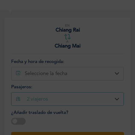
EN
Chiang Rai
A
Chiang Mai
Fecha y hora de recogida:
Seleccione la fecha
Pasajeros:
2
viajeros
¿Añadir traslado de vuelta?
Seleccione la fecha