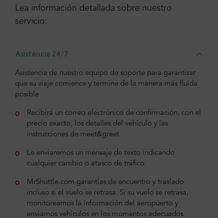
Lea información detallada sobre nuestro
servicio:
Asistencia 24/7
Asistencia de nuestro equipo de soporte para garantizar
que su viaje comience y termine de la manera más fluida
posible
Recibirá un correo electrónico de confirmación, con el
precio exacto, los detalles del vehículo y las
instrucciones de meet&greet
Le enviaremos un mensaje de texto indicando
cualquier cambio o atasco de tráfico
MrShuttle.com garantías de encuentro y traslado
incluso si el vuelo se retrasa. Si su vuelo se retrasa,
monitoreamos la información del aeropuerto y
enviamos vehículos en los momentos adecuados