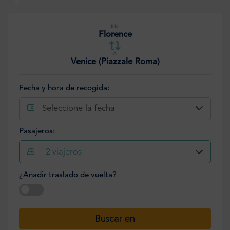
EN
Florence
A
Venice (Piazzale Roma)
Fecha y hora de recogida:
Seleccione la fecha
Pasajeros:
2
viajeros
¿Añadir traslado de vuelta?
Seleccione la fecha
Buscar en