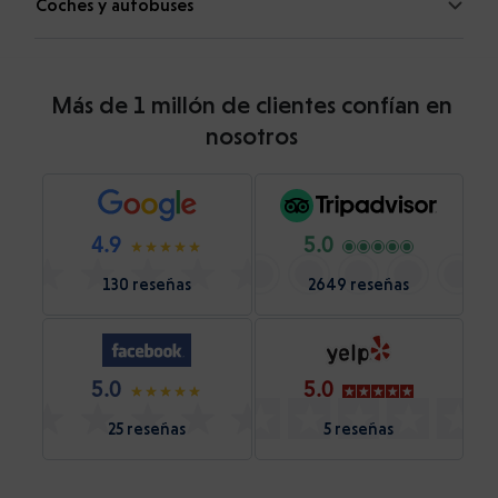
Coches y autobuses
Más de 1 millón de clientes confían en
nosotros
4.9
5.0
130 reseñas
2649 reseñas
5.0
5.0
25 reseñas
5 reseñas