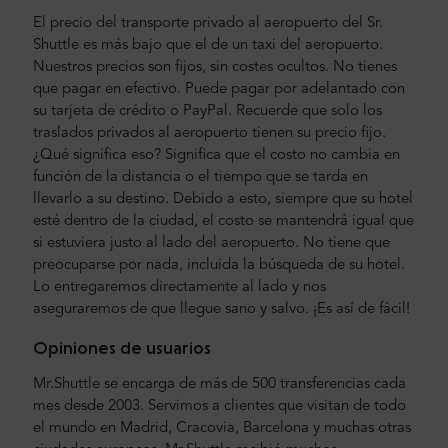
El precio del transporte privado al aeropuerto del Sr.
Shuttle es más bajo que el de un taxi del aeropuerto.
Nuestros precios son fijos, sin costes ocultos. No tienes
que pagar en efectivo. Puede pagar por adelantado con
su tarjeta de crédito o PayPal. Recuerde que solo los
traslados privados al aeropuerto tienen su precio fijo.
¿Qué significa eso? Significa que el costo no cambia en
función de la distancia o el tiempo que se tarda en
llevarlo a su destino. Debido a esto, siempre que su hotel
esté dentro de la ciudad, el costo se mantendrá igual que
si estuviera justo al lado del aeropuerto. No tiene que
preocuparse por nada, incluida la búsqueda de su hotel.
Lo entregaremos directamente al lado y nos
aseguraremos de que llegue sano y salvo. ¡Es así de fácil!
Opiniones de usuarios
Mr.Shuttle se encarga de más de 500 transferencias cada
mes desde 2003. Servimos a clientes que visitan de todo
el mundo en Madrid, Cracovia, Barcelona y muchas otras