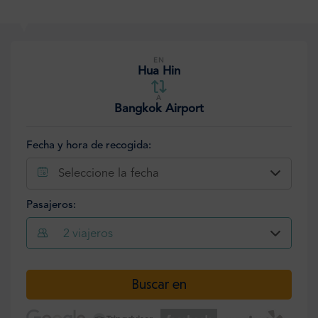
EN
Hua Hin
A
Bangkok Airport
Fecha y hora de recogida:
Seleccione la fecha
Pasajeros:
2
viajeros
Seleccione la fecha
Buscar en