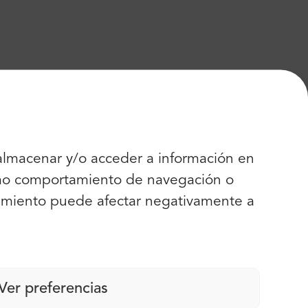
 almacenar y/o acceder a información en
como comportamiento de navegación o
entimiento puede afectar negativamente a
Ver preferencias