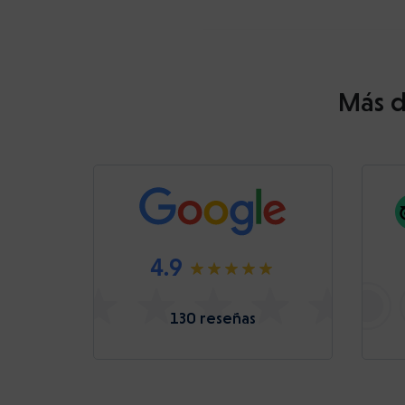
Más d
4.9
130 reseñas