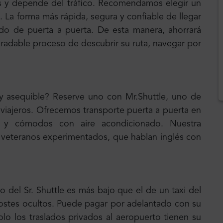
os y depende del tráfico. Recomendamos elegir un
. La forma más rápida, segura y confiable de llegar
ado de puerta a puerta. De esta manera, ahorrará
radable proceso de descubrir su ruta, navegar por
 y asequible? Reserve uno con Mr.Shuttle, uno de
s viajeros. Ofrecemos transporte puerta a puerta en
 y cómodos con aire acondicionado. Nuestra
 veteranos experimentados, que hablan inglés con
o del Sr. Shuttle es más bajo que el de un taxi del
 costes ocultos. Puede pagar por adelantado con su
olo los traslados privados al aeropuerto tienen su