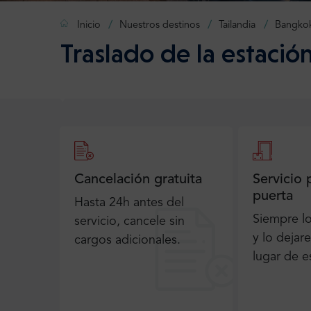
Inicio
Nuestros destinos
Tailandia
Bangko
Traslado de la estació
Cancelación gratuita
Servicio 
puerta
Hasta 24h antes del
Siempre l
servicio, cancele sin
y lo dejar
cargos adicionales.
lugar de e