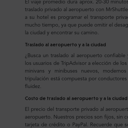
El viaje promedio dura aprox. 20-30 minut
traslado privado al aeropuerto con MrShuttle
a su hotel es programar el transporte priv
mucho tiempo, ya que puede omitir el desag
la ciudad y encontrar su camino.
Traslado al aeropuerto y a la ciudad
¿Busca un traslado al aeropuerto confiable
los usuarios de TripAdvisor a elección de lo
minivans y minibuses nuevos, modernos
tripulación está compuesta por conductores
fluidez.
Costo de traslado al aeropuerto y a la ciudad
El precio del transporte privado al aeropuert
aeropuerto. Nuestros precios son fijos, sin
tarjeta de crédito o PayPal. Recuerde que s