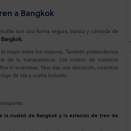
tren a Bangkok
.Shuttle son una forma segura, barata y cómoda de
y Bangkok.
, el mejor entre los mejores. También pretendemos
ia de la transparencia. Los costos de nuestros
cultos ni sorpresas. Nos das una ubicación, nosotros
iaje de ida y vuelta incluido.
transporte.
de la ciudad de Bangkok
y la estación de tren de