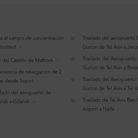
ita al campo de concentración
Traslado del aeropuerto
Stutthof
Gurion de Tel Aviv a Jeru
Traslado del Aeropuerto
r del Castillo de Malbork
Gurion de Tel Aviv a Belé
eriencia de navegación de 2
Traslado del Aeropuerto
as desde Sopot
Gurion de Tel Aviv a Tel A
slado del aeropuerto de
Traslado de Tel Aviv Ben
nsk a Gdansk
Airport a Haifa