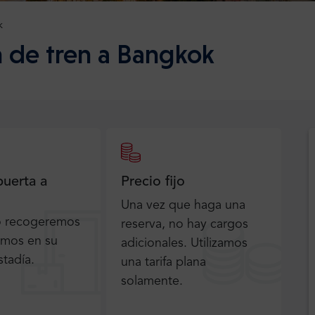
k
n de tren a Bangkok
puerta a
Precio fijo
Una vez que haga una
o recogeremos
reserva, no hay cargos
emos en su
adicionales. Utilizamos
stadía.
una tarifa plana
solamente.