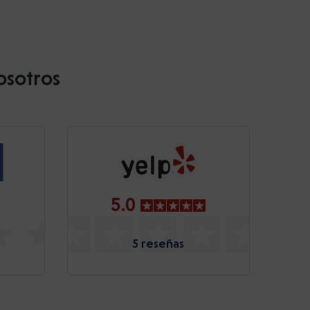
osotros
5.0
5 reseñas