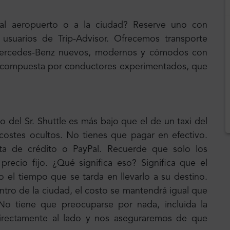
 al aeropuerto o a la ciudad? Reserve uno con
 usuarios de Trip-Advisor. Ofrecemos transporte
 Mercedes-Benz nuevos, modernos y cómodos con
tá compuesta por conductores experimentados, que
o del Sr. Shuttle es más bajo que el de un taxi del
 costes ocultos. No tienes que pagar en efectivo.
ta de crédito o PayPal. Recuerde que solo los
precio fijo. ¿Qué significa eso? Significa que el
o el tiempo que se tarda en llevarlo a su destino.
ntro de la ciudad, el costo se mantendrá igual que
. No tiene que preocuparse por nada, incluida la
irectamente al lado y nos aseguraremos de que