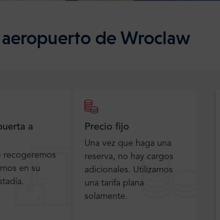
l aeropuerto de Wroclaw
puerta a
Precio fijo
Una vez que haga una
o recogeremos
reserva, no hay cargos
emos en su
adicionales. Utilizamos
stadía.
una tarifa plana
solamente.