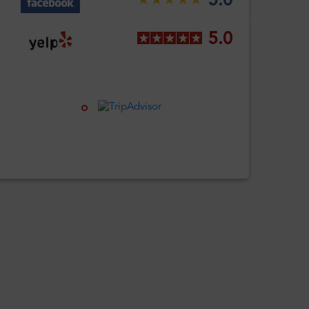
5.0
5.0