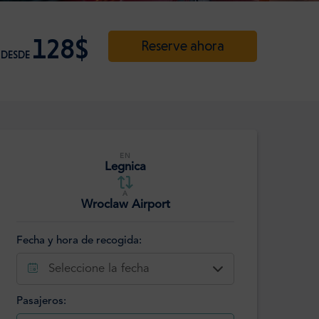
128$
Reserve ahora
DESDE
EN
Legnica
A
Wroclaw Airport
Fecha y hora de recogida:
Seleccione la fecha
Pasajeros: