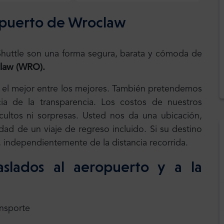
ropuerto de Wroclaw
.Shuttle son una forma segura, barata y cómoda de
claw (WRO).
, el mejor entre los mejores. También pretendemos
ia de la transparencia. Los costos de nuestros
 ocultos ni sorpresas. Usted nos da una ubicación,
dad de un viaje de regreso incluido. Si su destino
s, independientemente de la distancia recorrida.
aslados al aeropuerto y a la
ansporte