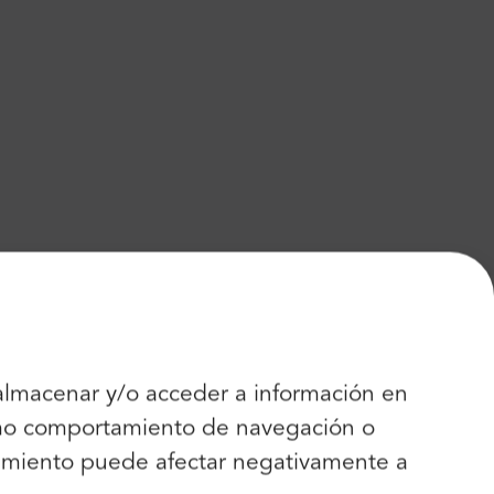
 almacenar y/o acceder a información en
como comportamiento de navegación o
entimiento puede afectar negativamente a