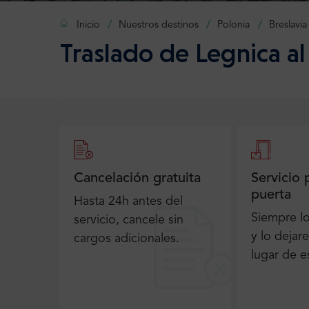
Inicio
Nuestros destinos
Polonia
Breslavia
Traslado de Legnica a
Cancelación gratuita
Servicio 
puerta
Hasta 24h antes del
Siempre l
servicio, cancele sin
y lo dejar
cargos adicionales.
lugar de e