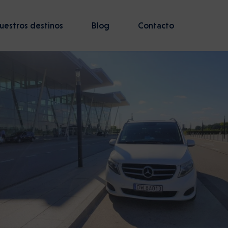
uestros destinos
Blog
Contacto