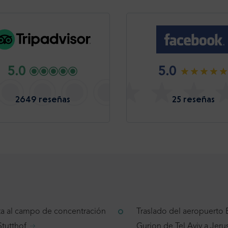
5.0
5.0
2649 reseñas
25 reseñas
ita al campo de concentración
Traslado del aeropuerto
Stutthof
Gurion de Tel Aviv a Jeru