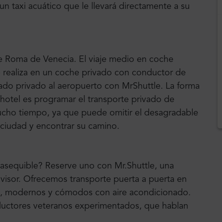
n taxi acuático que le llevará directamente a su
e Roma de Venecia. El viaje medio en coche
e realiza en un coche privado con conductor de
ado privado al aeropuerto con MrShuttle. La forma
 hotel es programar el transporte privado de
ucho tiempo, ya que puede omitir el desagradable
 ciudad y encontrar su camino.
 asequible? Reserve uno con Mr.Shuttle, una
dvisor. Ofrecemos transporte puerta a puerta en
, modernos y cómodos con aire acondicionado.
ductores veteranos experimentados, que hablan