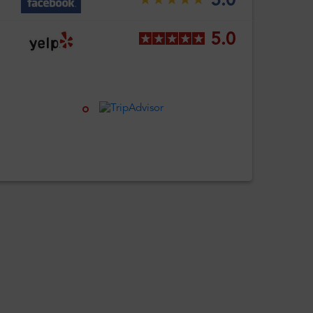
5.0
5.0