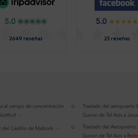
5.0
5.0
2649 reseñas
25 reseñas
ita al campo de concentración
Traslado del aeropuerto
Stutthof
Gurion de Tel Aviv a Jeru
Traslado del Aeropuerto
r del Castillo de Malbork
Gurion de Tel Aviv a Belé