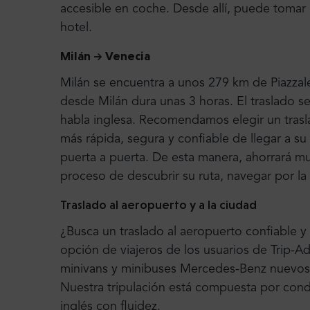
accesible en coche. Desde allí, puede tomar u
hotel.
Milán -> Venecia
Milán se encuentra a unos 279 km de Piazzal
desde Milán dura unas 3 horas. El traslado s
habla inglesa. Recomendamos elegir un trasl
más rápida, segura y confiable de llegar a su
puerta a puerta. De esta manera, ahorrará m
proceso de descubrir su ruta, navegar por la
Traslado al aeropuerto y a la ciudad
¿Busca un traslado al aeropuerto confiable y
opción de viajeros de los usuarios de Trip-A
minivans y minibuses Mercedes-Benz nuevos
Nuestra tripulación está compuesta por con
inglés con fluidez.