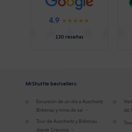
4.9
130 reseñas
MrShuttle bestsellers:
Excursión de un día a Auschwitz
Vis
Birkenau y mina de sal
de 
Tour de Auschwitz y Birkenau
Tou
desde Cracovia