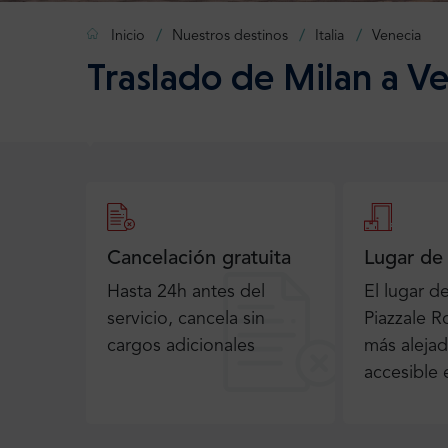
Inicio
Nuestros destinos
Italia
Venecia
Traslado de Milan a V
Cancelación gratuita
Lugar de
Hasta 24h antes del
El lugar d
servicio, cancela sin
Piazzale R
cargos adicionales
más aleja
accesible 