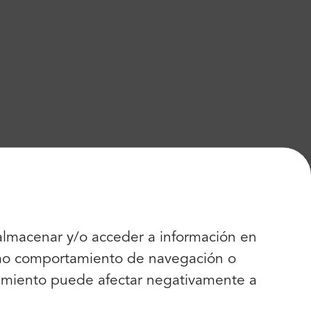
 almacenar y/o acceder a información en
como comportamiento de navegación o
entimiento puede afectar negativamente a