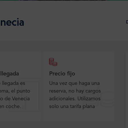
enecia
 llegada
Precio fijo
e llegada es
Una vez que haga una
oma, el punto
reserva, no hay cargos
do de Venecia
adicionales. Utilizamos
en coche.
solo una tarifa plana