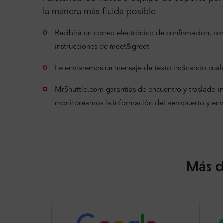
la manera más fluida posible
Recibirá un correo electrónico de confirmación, con 
instrucciones de meet&greet
Le enviaremos un mensaje de texto indicando cualq
MrShuttle.com garantías de encuentro y traslado incl
monitoreamos la información del aeropuerto y en
Más d