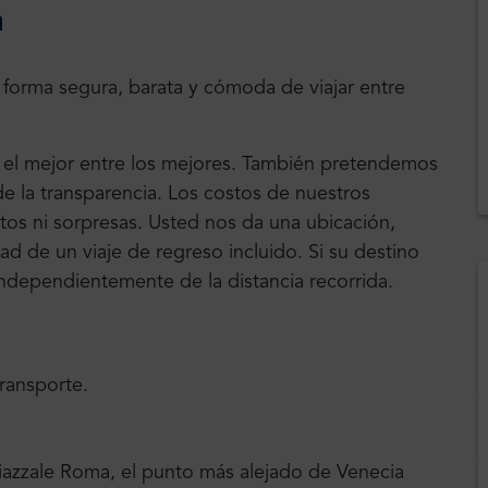
a
 forma segura, barata y cómoda de viajar entre
, el mejor entre los mejores. También pretendemos
e la transparencia. Los costos de nuestros
ultos ni sorpresas. Usted nos da una ubicación,
ad de un viaje de regreso incluido. Si su destino
 independientemente de la distancia recorrida.
transporte.
Piazzale Roma, el punto más alejado de Venecia