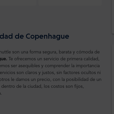
iudad de Copenhague
Shuttle son una forma segura, barata y cómoda de
gue.
Te ofrecemos un servicio de primera calidad,
emos ser asequibles y comprender la importancia
rvicios son claros y justos, sin factores ocultos ni
tros le damos un precio, con la posibilidad de un
s dentro de la ciudad, los costos son fijos,
.