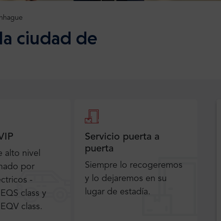
nhague
la ciudad de
VIP
Servicio puerta a
puerta
 alto nivel
Siempre lo recogeremos
nado por
y lo dejaremos en su
ctricos -
lugar de estadía.
EQS class y
EQV class.