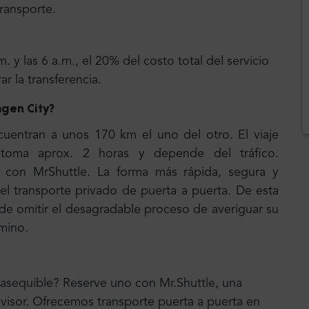
transporte.
m. y las 6 a.m., el 20% del costo total del servicio
 la transferencia.
agen City
?
uentran a unos 170 km el uno del otro. El viaje
oma aprox. 2 horas y depende del tráfico.
 con MrShuttle. La forma más rápida, segura y
 el transporte privado de puerta a puerta. De esta
e omitir el desagradable proceso de averiguar su
amino.
 asequible? Reserve uno con Mr.Shuttle, una
dvisor. Ofrecemos transporte puerta a puerta en