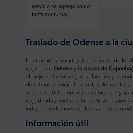
servicio se agrega como
tarifa nocturna.
Traslado de Odense a la c
Los traslados privados al aeropuerto de Mr.
viajar entre
Odense
y
la ciudad de Copenha
el mejor entre los mejores. También pretend
de la transparencia. Los costos de nuestros se
sorpresas. Usted nos da una ubicación y noso
viaje de ida y vuelta incluido. Si su destino e
independientemente de la distancia recorrida
Información útil