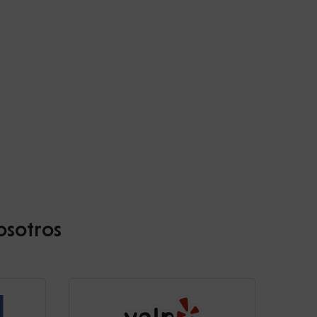
osotros