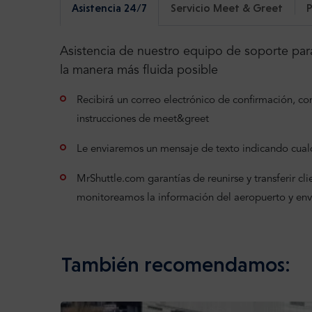
Asistencia 24/7
Servicio Meet & Greet
P
Asistencia de nuestro equipo de soporte para
la manera más fluida posible
Recibirá un correo electrónico de confirmación, con 
instrucciones de meet&greet
Le enviaremos un mensaje de texto indicando cualq
MrShuttle.com garantías de reunirse y transferir clien
monitoreamos la información del aeropuerto y en
También recomendamos: