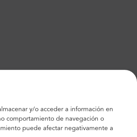
 almacenar y/o acceder a información en
como comportamiento de navegación o
entimiento puede afectar negativamente a