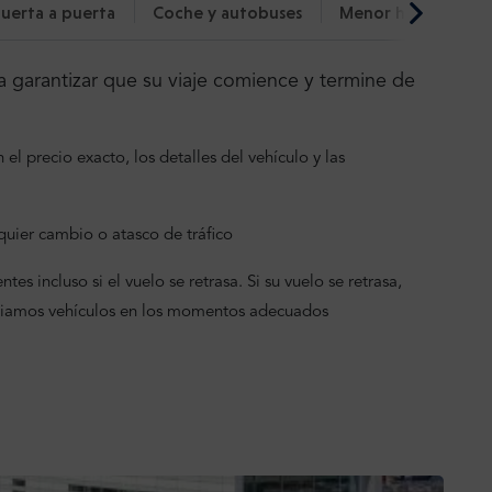
uerta a puerta
Coche y autobuses
Menor huella de c
 garantizar que su viaje comience y termine de
el precio exacto, los detalles del vehículo y las
uier cambio o atasco de tráfico
tes incluso si el vuelo se retrasa. Si su vuelo se retrasa,
viamos vehículos en los momentos adecuados