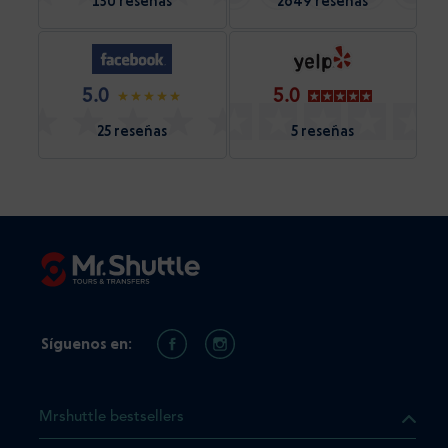
130 reseñas
2649 reseñas
5.0
5.0
25 reseñas
5 reseñas
Síguenos en:
Mrshuttle bestsellers