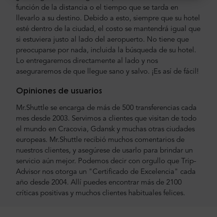
función de la distancia o el tiempo que se tarda en
llevarlo a su destino. Debido a esto, siempre que su hotel
esté dentro de la ciudad, el costo se mantendrá igual que
si estuviera justo al lado del aeropuerto. No tiene que
preocuparse por nada, incluida la búsqueda de su hotel.
Lo entregaremos directamente al lado y nos
aseguraremos de que llegue sano y salvo. ¡Es así de fácil!
Opiniones de usuarios
Mr.Shuttle se encarga de más de 500 transferencias cada
mes desde 2003. Servimos a clientes que visitan de todo
el mundo en Cracovia, Gdansk y muchas otras ciudades
europeas. Mr.Shuttle recibió muchos comentarios de
nuestros clientes, y asegúrese de usarlo para brindar un
servicio aún mejor. Podemos decir con orgullo que Trip-
Advisor nos otorga un "Certificado de Excelencia" cada
año desde 2004. Allí puedes encontrar más de 2100
críticas positivas y muchos clientes habituales felices.