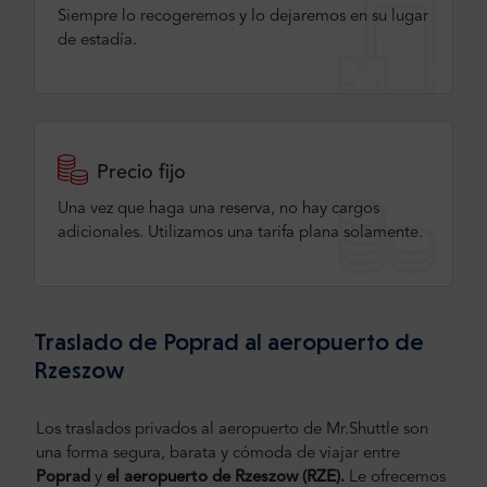
Siempre lo recogeremos y lo dejaremos en su lugar
de estadía.
Precio fijo
Una vez que haga una reserva, no hay cargos
adicionales. Utilizamos una tarifa plana solamente.
Traslado de Poprad al aeropuerto de
Rzeszow
Los traslados privados al aeropuerto de Mr.Shuttle son
una forma segura, barata y cómoda de viajar entre
Poprad
y
el aeropuerto de Rzeszow (RZE).
Le ofrecemos