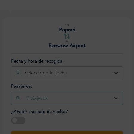
EN
Poprad
A
Rzeszow Airport
Fecha y hora de recogida:
Seleccione la fecha
Pasajeros:
2
viajeros
¿Añadir traslado de vuelta?
Seleccione la fecha