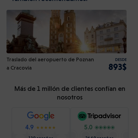
Traslado del aeropuerto de Poznan
DESDE
893$
a Cracovia
Más de 1 millón de clientes confían en
nosotros
4.9
5.0