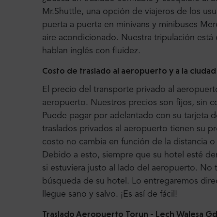
Mr.Shuttle, una opción de viajeros de los us
puerta a puerta en minivans y minibuses M
aire acondicionado. Nuestra tripulación es
hablan inglés con fluidez.
Costo de traslado al aeropuerto y a la ciudad
El precio del transporte privado al aeropuerto
aeropuerto. Nuestros precios son fijos, sin c
Puede pagar por adelantado con su tarjeta d
traslados privados al aeropuerto tienen su pre
costo no cambia en función de la distancia o 
Debido a esto, siempre que su hotel esté den
si estuviera justo al lado del aeropuerto. No
búsqueda de su hotel. Lo entregaremos dire
llegue sano y salvo. ¡Es así de fácil!
Traslado Aeropuerto Torun -
Lech Walesa G