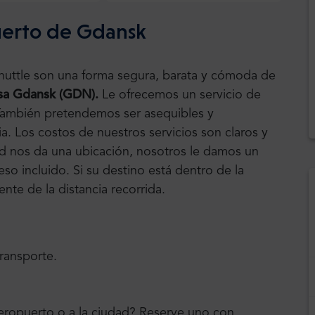
uerto de Gdansk
Shuttle son una forma segura, barata y cómoda de
sa Gdansk (GDN).
Le ofrecemos un servicio de
. También pretendemos ser asequibles y
a. Los costos de nuestros servicios son claros y
ted nos da una ubicación, nosotros le damos un
eso incluido. Si su destino está dentro de la
nte de la distancia recorrida.
transporte.
aeropuerto o a la ciudad? Reserve uno con