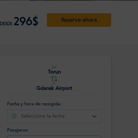
296$
Reserve ahora
DESDE
EN
Torun
A
Gdansk Airport
Fecha y hora de recogida:
Seleccione la fecha
Pasajeros: