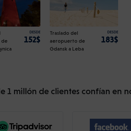
l
DESDE
Traslado del
DESDE
152$
183$
 de
aeropuerto de
ynica
Gdansk a Leba
e 1 millón de clientes confían en n