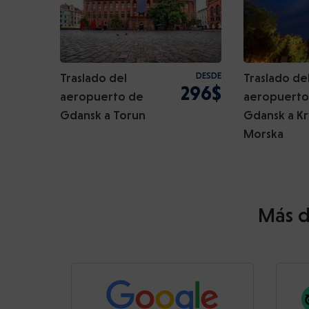
Traslado del
DESDE
Traslado de
296$
aeropuerto de
aeropuerto
Gdansk a Torun
Gdansk a Kr
Morska
Más d