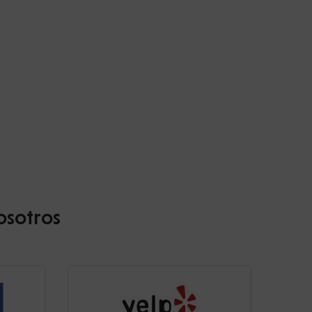
osotros