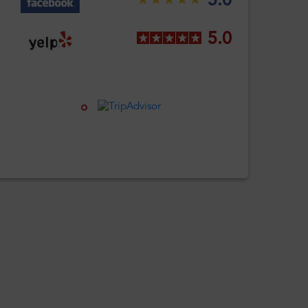
5.0
5.0