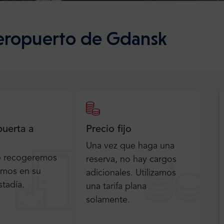
aeropuerto de Gdansk
puerta a
Precio fijo
Una vez que haga una
o recogeremos
reserva, no hay cargos
emos en su
adicionales. Utilizamos
stadía.
una tarifa plana
solamente.