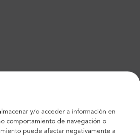
 almacenar y/o acceder a información en
como comportamiento de navegación o
entimiento puede afectar negativamente a