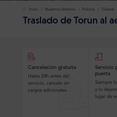
Inicio
Nuestros destinos
Polonia
Gdansk
Traslado de Torun al 
Cancelación gratuita
Servicio 
puerta
Hasta 24h antes del
Siempre l
servicio, cancele sin
y lo dejar
cargos adicionales.
lugar de e