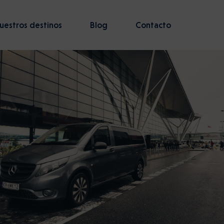
uestros destinos
Blog
Contacto