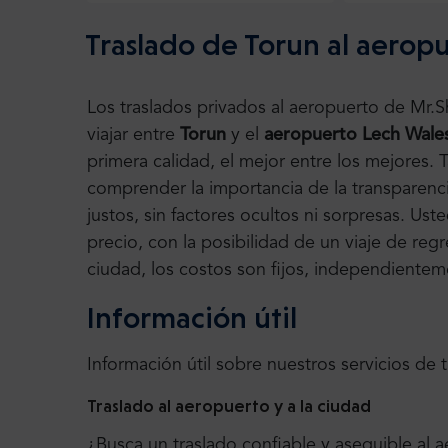
Traslado de Torun al aerop
Los traslados privados al aeropuerto de Mr.
viajar entre
Torun
y el
aeropuerto Lech Wale
primera calidad, el mejor entre los mejores
comprender la importancia de la transparenci
justos, sin factores ocultos ni sorpresas. Us
precio, con la posibilidad de un viaje de regr
ciudad, los costos son fijos, independienteme
Información útil
Información útil sobre nuestros servicios de 
Traslado al aeropuerto y a la ciudad
¿Busca un traslado confiable y asequible al 