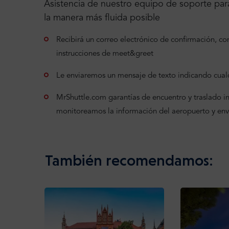
Asistencia de nuestro equipo de soporte para
la manera más fluida posible
Recibirá un correo electrónico de confirmación, con 
instrucciones de meet&greet
Le enviaremos un mensaje de texto indicando cualq
MrShuttle.com garantías de encuentro y traslado incl
monitoreamos la información del aeropuerto y en
También recomendamos: