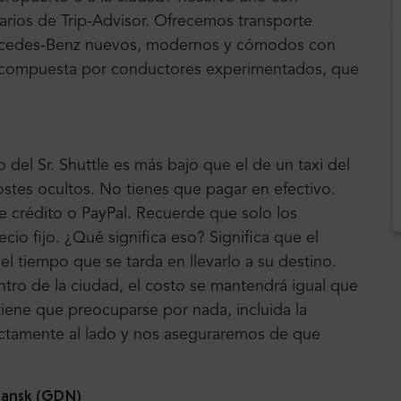
uarios de Trip-Advisor. Ofrecemos transporte
ercedes-Benz nuevos, modernos y cómodos con
tá compuesta por conductores experimentados, que
 del Sr. Shuttle es más bajo que el de un taxi del
ostes ocultos. No tienes que pagar en efectivo.
e crédito o PayPal. Recuerde que solo los
cio fijo. ¿Qué significa eso? Significa que el
el tiempo que se tarda en llevarlo a su destino.
tro de la ciudad, el costo se mantendrá igual que
 tiene que preocuparse por nada, incluida la
ctamente al lado y nos aseguraremos de que
dansk (GDN)