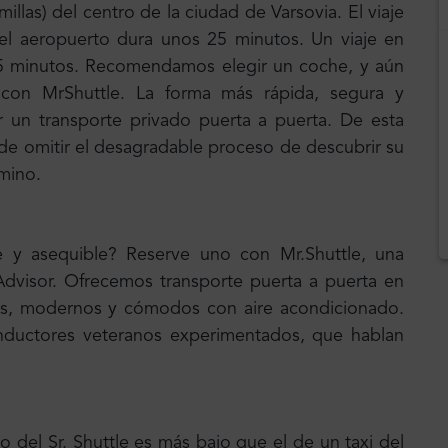
llas) del centro de la ciudad de Varsovia. El viaje
l aeropuerto dura unos 25 minutos. Un viaje en
5 minutos. Recomendamos elegir un coche, y aún
 con MrShuttle. La forma más rápida, segura y
r un transporte privado puerta a puerta. De esta
e omitir el desagradable proceso de descubrir su
amino.
e y asequible? Reserve uno con Mr.Shuttle, una
-Advisor. Ofrecemos transporte puerta a puerta en
s, modernos y cómodos con aire acondicionado.
nductores veteranos experimentados, que hablan
o del Sr. Shuttle es más bajo que el de un taxi del