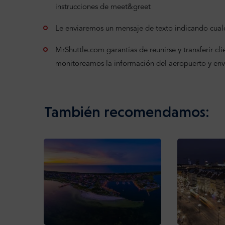
instrucciones de meet&greet
Le enviaremos un mensaje de texto indicando cualq
MrShuttle.com garantías de reunirse y transferir clien
monitoreamos la información del aeropuerto y en
También recomendamos: