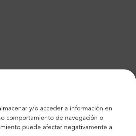
 almacenar y/o acceder a información en
como comportamiento de navegación o
entimiento puede afectar negativamente a