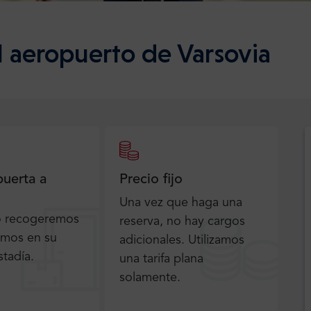
l aeropuerto de Varsovia
puerta a
Precio fijo
Una vez que haga una
o recogeremos
reserva, no hay cargos
emos en su
adicionales. Utilizamos
stadía.
una tarifa plana
solamente.