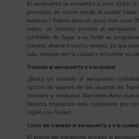
El aeropuerto se encuentra a unos 10 km (7 mi
promedio en coche desde la ciudad hasta e
autobús / tranvía dura un poco más unos 3
mejor, un traslado privado al aeropuerto
confiable de llegar a su hotel es programa
manera, ahorrará mucho tiempo, ya que pued
ruta, navegar por la ciudad y encontrar su c
Traslado al aeropuerto y a la ciudad
¿Busca un traslado al aeropuerto confiabl
opción de viajeros de los usuarios de Trip
minivans y minibuses Mercedes-Benz nuevo
Nuestra tripulación está compuesta por co
inglés con fluidez.
Costo de traslado al aeropuerto y a la ciudad
El precio del transporte privado al aeropuert