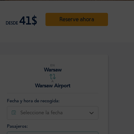
41$
Reserve ahora
DESDE
EN
Warsaw
A
Warsaw Airport
Fecha y hora de recogida:
Seleccione la fecha
Pasajeros: