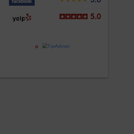
5.0
5.0