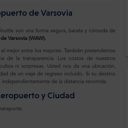
opuerto de Varsovia
.Shuttle son una forma segura, barata y cómoda de
de Varsovia (WAW).
, el mejor entre los mejores. También pretendemos
ia de la transparencia. Los costos de nuestros
 ocultos ni sorpresas. Usted nos da una ubicación,
dad de un viaje de regreso incluido. Si su destino
s, independientemente de la distancia recorrida.
 Aeropuerto y Ciudad
transporte.