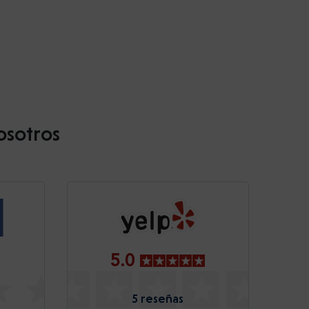
osotros
5.0
5 reseñas