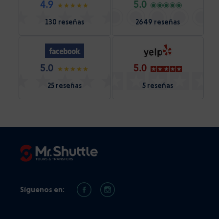
4.9
5.0
130 reseñas
2649 reseñas
5.0
5.0
25 reseñas
5 reseñas
Síguenos en: