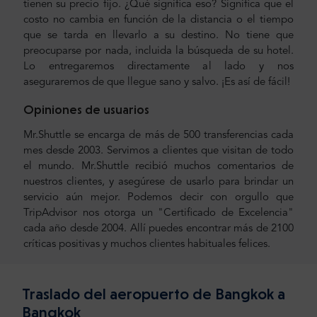
tienen su precio fijo. ¿Qué significa eso? Significa que el
costo no cambia en función de la distancia o el tiempo
que se tarda en llevarlo a su destino. No tiene que
preocuparse por nada, incluida la búsqueda de su hotel.
Lo entregaremos directamente al lado y nos
aseguraremos de que llegue sano y salvo. ¡Es así de fácil!
Opiniones de usuarios
Mr.Shuttle se encarga de más de 500 transferencias cada
mes desde 2003. Servimos a clientes que visitan de todo
el mundo. Mr.Shuttle recibió muchos comentarios de
nuestros clientes, y asegúrese de usarlo para brindar un
servicio aún mejor. Podemos decir con orgullo que
TripAdvisor nos otorga un "Certificado de Excelencia"
cada año desde 2004. Allí puedes encontrar más de 2100
críticas positivas y muchos clientes habituales felices.
Traslado del aeropuerto de Bangkok a
Bangkok