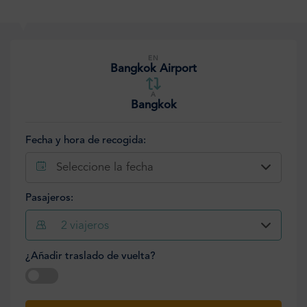
EN
Bangkok Airport
A
Bangkok
Fecha y hora de recogida:
Seleccione la fecha
Pasajeros:
2
viajeros
¿Añadir traslado de vuelta?
Seleccione la fecha