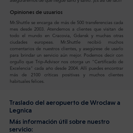
aseguraremos de que llegue sano y salvo. ¡Es así de fácil!
Opiniones de usuarios
Mr.Shuttle se encarga de más de 500 transferencias cada
mes desde 2003. Atendemos a clientes que visitan de
todo el mundo en Cracovia, Gdansk y muchas otras
ciudades europeas. Mr.Shuttle recibió muchos
comentarios de nuestros clientes, y asegúrese de usarlo
para brindar un servicio aún mejor. Podemos decir con
orgullo que Trip-Advisor nos otorga un "Certificado de
Excelencia" cada año desde 2004. Allí puedes encontrar
más de 2100 críticas positivas y muchos clientes
habituales felices.
Traslado del aeropuerto de Wroclaw a
Legnica
Más información útil sobre nuestro
servicio: