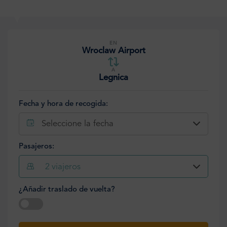
EN
Wroclaw Airport
A
Legnica
Fecha y hora de recogida:
Seleccione la fecha
Pasajeros:
2
viajeros
¿Añadir traslado de vuelta?
Seleccione la fecha