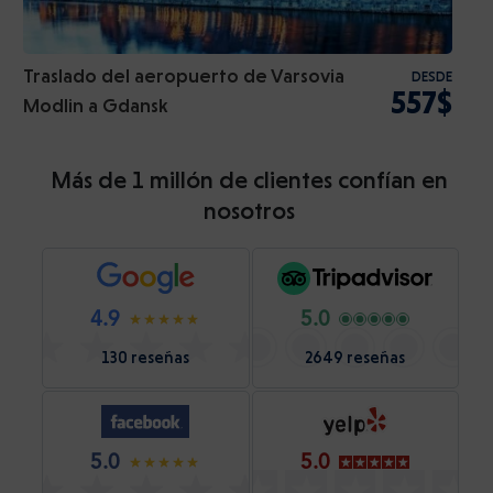
Traslado del aeropuerto de Varsovia
DESDE
557$
Modlin a Gdansk
Más de 1 millón de clientes confían en
nosotros
4.9
5.0
130 reseñas
2649 reseñas
5.0
5.0