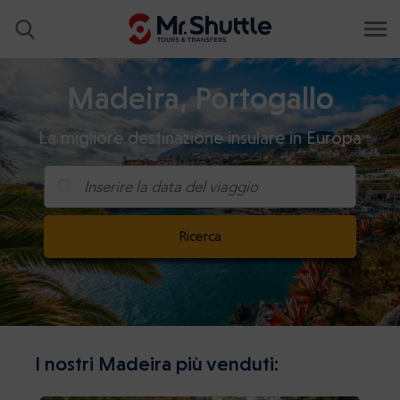
Madeira, Portogallo
La migliore destinazione insulare in Europa
Inserire la data del viaggio
Ricerca
I nostri Madeira più venduti: