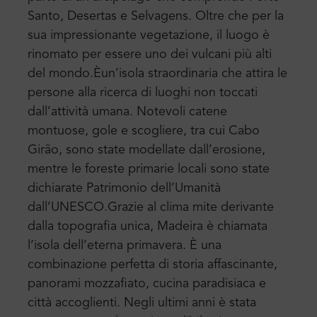
Santo, Desertas e Selvagens. Oltre che per la
sua impressionante vegetazione, il luogo è
rinomato per essere uno dei vulcani più alti
del mondo.
È
un’isola straordinaria che attira le
persone alla ricerca di luoghi non toccati
dall’attività umana. Notevoli catene
montuose, gole e scogliere, tra cui Cabo
Girão, sono state modellate dall’erosione,
mentre le foreste primarie locali sono state
dichiarate Patrimonio dell’Umanità
dall’UNESCO.
Grazie al clima mite derivante
dalla topografia unica, Madeira è chiamata
l’isola dell’eterna primavera. È una
combinazione perfetta di storia affascinante,
panorami mozzafiato, cucina paradisiaca e
città accoglienti. Negli ultimi anni è stata