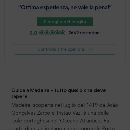
“Ottima esperienza, ne vale la pena!”
Il meglio del meglio
5.0
2649 recensioni
Controlla altre opinioni
Guida a Madeira – tutto quello che deve
sapere
Madeira, scoperta nel luglio del 1419 da João
Gonçalves Zarco e Tristão Vaz, è una delle
isole portoghesi nell’Oceano Atlantico. Fa
parte di un arcipelago che comprende Porto