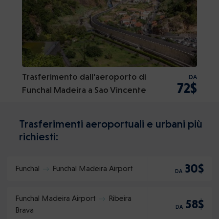
Trasferimento dall'aeroporto di
DA
72$
Funchal Madeira a Sao Vincente
Trasferimenti aeroportuali e urbani più
richiesti:
30$
Funchal
Funchal Madeira Airport
DA
Funchal Madeira Airport
Ribeira
58$
DA
Brava