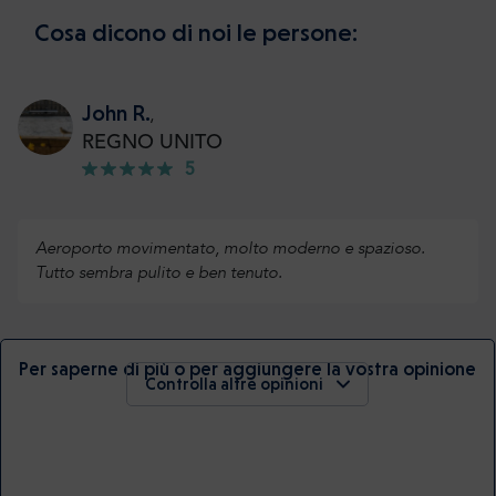
Cosa dicono di noi le persone:
John R.
,
REGNO UNITO
5
Aeroporto movimentato, molto moderno e spazioso.
Tutto sembra pulito e ben tenuto.
Per saperne di più o per aggiungere la vostra opinione
Controlla altre opinioni