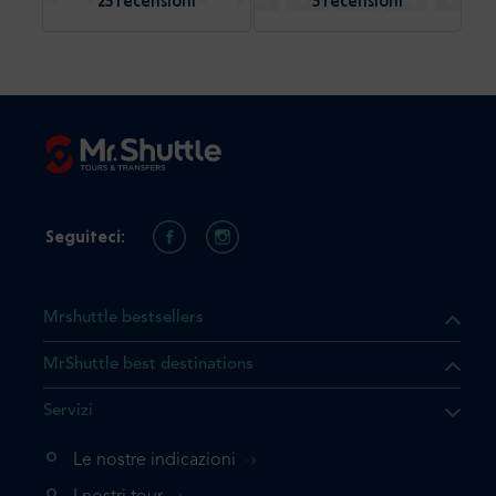
25 recensioni
5 recensioni
Seguiteci:
Mrshuttle bestsellers
MrShuttle best destinations
Servizi
Le nostre indicazioni