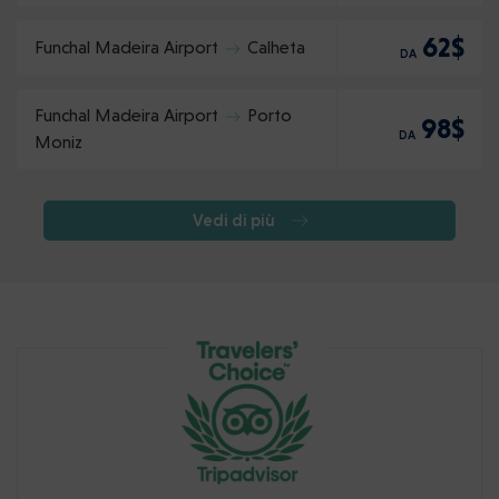
62$
Funchal Madeira Airport
Calheta
DA
Funchal Madeira Airport
Porto
98$
DA
Moniz
Vedi di più