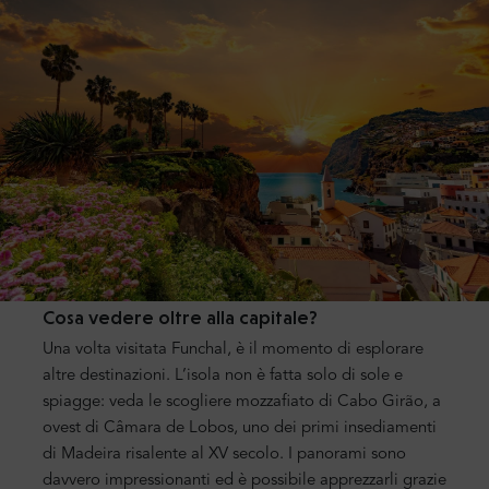
Cosa vedere oltre alla capitale?
Una volta visitata Funchal, è il momento di esplorare
altre destinazioni. L’isola non è fatta solo di sole e
spiagge: veda le scogliere mozzafiato di Cabo Girão, a
ovest di Câmara de Lobos, uno dei primi insediamenti
di Madeira risalente al XV secolo. I panorami sono
davvero impressionanti ed è possibile apprezzarli grazie