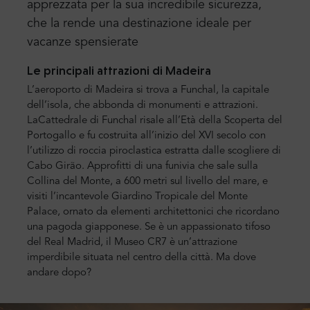
apprezzata per la sua incredibile sicurezza,
che la rende una destinazione ideale per
vacanze spensierate
Le principali attrazioni di Madeira
L’aeroporto di Madeira si trova a Funchal, la capitale
dell’isola, che abbonda di monumenti e attrazioni.
La
Cattedrale di Funchal risale all’Età della Scoperta del
Portogallo e fu costruita all’inizio del XVI secolo con
l’utilizzo di roccia piroclastica estratta dalle scogliere di
Cabo Girão.
Approfitti di una funivia che sale sulla
Collina del Monte, a 600 metri sul livello del mare, e
visiti l’incantevole Giardino Tropicale del Monte
Palace, ornato da elementi architettonici che ricordano
una pagoda giapponese.
Se è un appassionato tifoso
del Real Madrid, il Museo CR7 è un’attrazione
imperdibile situata nel centro della città. Ma dove
andare dopo?