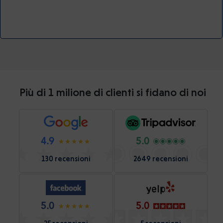
Più di 1 milione di clienti si fidano di noi
4.9
5.0
130 recensioni
2649 recensioni
5.0
5.0