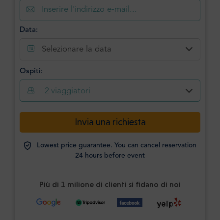
Data:
Selezionare la data
Ospiti:
2
viaggiatori
Invia una richiesta
Lowest price guarantee. You can cancel reservation
24 hours before event
Più di 1 milione di clienti si fidano di noi