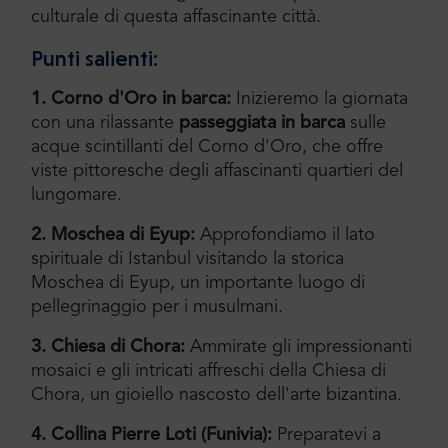
culturale di questa affascinante città.
Punti salienti:
1. Corno d'Oro in barca:
Inizieremo la giornata
con una rilassante
passeggiata in barca
sulle
acque scintillanti del Corno d'Oro, che offre
viste pittoresche degli affascinanti quartieri del
lungomare.
2. Moschea di Eyup:
Approfondiamo il lato
spirituale di Istanbul visitando la storica
Moschea di Eyup, un importante luogo di
pellegrinaggio per i musulmani.
3. Chiesa di Chora:
Ammirate gli impressionanti
mosaici e gli intricati affreschi della Chiesa di
Chora, un gioiello nascosto dell'arte bizantina.
4. Collina Pierre Loti (Funivia):
Preparatevi a