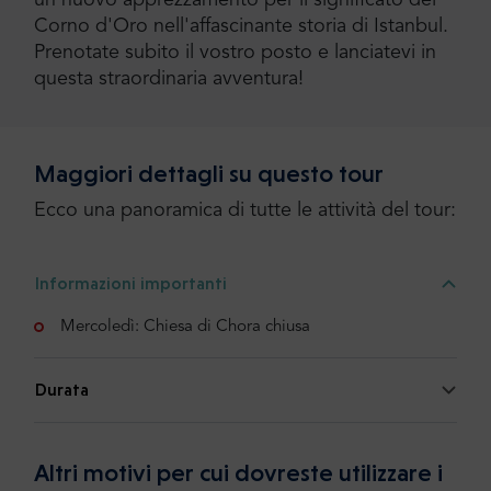
un nuovo apprezzamento per il significato del
Corno d'Oro nell'affascinante storia di Istanbul.
Prenotate subito il vostro posto e lanciatevi in
questa straordinaria avventura!
Maggiori dettagli su questo tour
Ecco una panoramica di tutte le attività del tour:
Informazioni importanti
Mercoledì: Chiesa di Chora chiusa
Durata
Altri motivi per cui dovreste utilizzare i