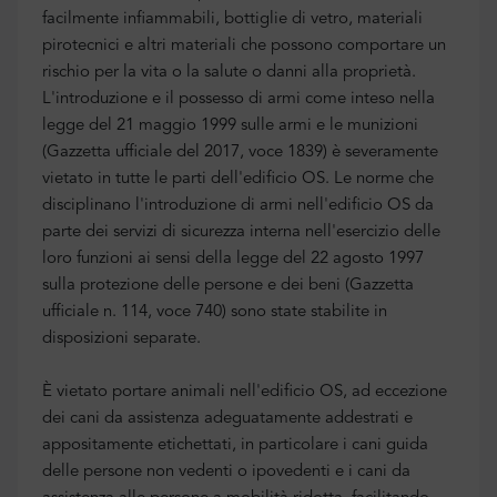
facilmente infiammabili, bottiglie di vetro, materiali
pirotecnici e altri materiali che possono comportare un
rischio per la vita o la salute o danni alla proprietà.
L'introduzione e il possesso di armi come inteso nella
legge del 21 maggio 1999 sulle armi e le munizioni
(Gazzetta ufficiale del 2017, voce 1839) è severamente
vietato in tutte le parti dell'edificio OS. Le norme che
disciplinano l'introduzione di armi nell'edificio OS da
parte dei servizi di sicurezza interna nell'esercizio delle
loro funzioni ai sensi della legge del 22 agosto 1997
sulla protezione delle persone e dei beni (Gazzetta
ufficiale n. 114, voce 740) sono state stabilite in
disposizioni separate.
È vietato portare animali nell'edificio OS, ad eccezione
dei cani da assistenza adeguatamente addestrati e
appositamente etichettati, in particolare i cani guida
delle persone non vedenti o ipovedenti e i cani da