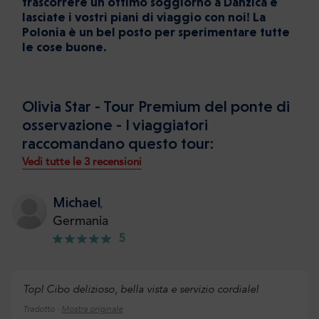
trascorrere un ottimo soggiorno a Danzica e
lasciate i vostri piani di viaggio con noi! La
Polonia è un bel posto per sperimentare tutte
le cose buone.
Olivia Star - Tour Premium del ponte di
osservazione - I viaggiatori
raccomandano questo tour:
Vedi tutte le 3 recensioni
Michael
,
Germania
5
Top! Cibo delizioso, bella vista e servizio cordiale!
Tradotto ·
Mostra originale