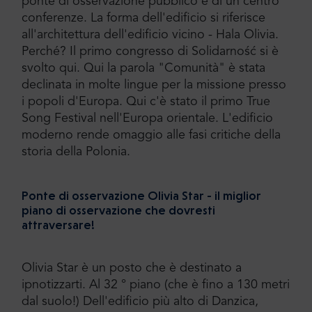
ponte di osservazione pubblico e di un centro
conferenze. La forma dell'edificio si riferisce
all'architettura dell'edificio vicino - Hala Olivia.
Perché? Il primo congresso di Solidarność si è
svolto qui. Qui la parola "Comunità" è stata
declinata in molte lingue per la missione presso
i popoli d'Europa. Qui c'è stato il primo True
Song Festival nell'Europa orientale. L'edificio
moderno rende omaggio alle fasi critiche della
storia della Polonia.
Ponte di osservazione Olivia Star - il miglior
piano di osservazione che dovresti
attraversare!
Olivia Star è un posto che è destinato a
ipnotizzarti. Al 32 ° piano (che è fino a 130 metri
dal suolo!) Dell'edificio più alto di Danzica,