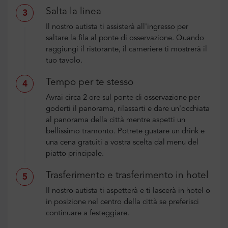
Salta la linea
3
Il nostro autista ti assisterà all'ingresso per
saltare la fila al ponte di osservazione. Quando
raggiungi il ristorante, il cameriere ti mostrerà il
tuo tavolo.
Tempo per te stesso
4
Avrai circa 2 ore sul ponte di osservazione per
goderti il panorama, rilassarti e dare un'occhiata
al panorama della città mentre aspetti un
bellissimo tramonto. Potrete gustare un drink e
una cena gratuiti a vostra scelta dal menu del
piatto principale.
Trasferimento e trasferimento in hotel
5
Il nostro autista ti aspetterà e ti lascerà in hotel o
in posizione nel centro della città se preferisci
continuare a festeggiare.