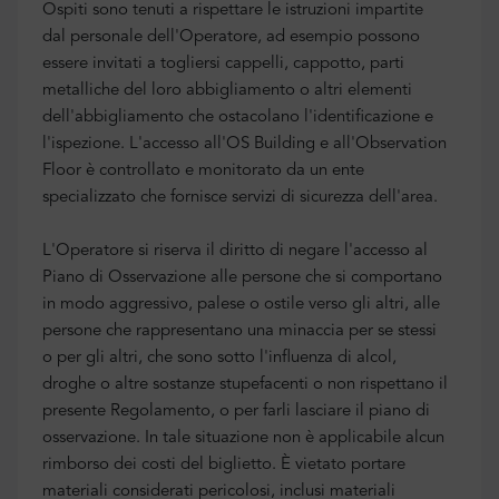
Ospiti sono tenuti a rispettare le istruzioni impartite
dal personale dell'Operatore, ad esempio possono
essere invitati a togliersi cappelli, cappotto, parti
metalliche del loro abbigliamento o altri elementi
dell'abbigliamento che ostacolano l'identificazione e
l'ispezione. L'accesso all'OS Building e all'Observation
Floor è controllato e monitorato da un ente
specializzato che fornisce servizi di sicurezza dell'area.
L'Operatore si riserva il diritto di negare l'accesso al
Piano di Osservazione alle persone che si comportano
in modo aggressivo, palese o ostile verso gli altri, alle
persone che rappresentano una minaccia per se stessi
o per gli altri, che sono sotto l'influenza di alcol,
droghe o altre sostanze stupefacenti o non rispettano il
presente Regolamento, o per farli lasciare il piano di
osservazione. In tale situazione non è applicabile alcun
rimborso dei costi del biglietto. È vietato portare
materiali considerati pericolosi, inclusi materiali