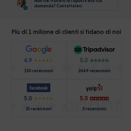
Non hai trovato la risposta alla tua
domanda? Contattateci
Più di 1 milione di clienti si fidano di noi
4.9
5.0
130 recensioni
2649 recensioni
5.0
5.0
25 recensioni
5 recensioni