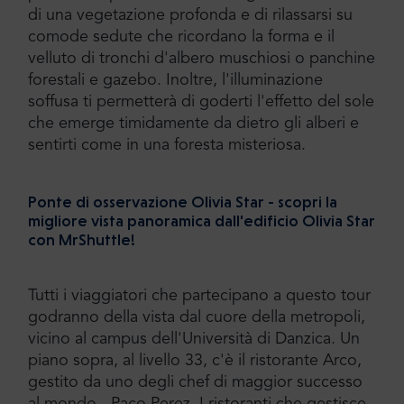
di una vegetazione profonda e di rilassarsi su
comode sedute che ricordano la forma e il
velluto di tronchi d'albero muschiosi o panchine
forestali e gazebo. Inoltre, l'illuminazione
soffusa ti permetterà di goderti l'effetto del sole
che emerge timidamente da dietro gli alberi e
sentirti come in una foresta misteriosa.
Ponte di osservazione Olivia Star - scopri la
migliore vista panoramica dall'edificio Olivia Star
con MrShuttle!
Tutti i viaggiatori che partecipano a questo tour
godranno della vista dal cuore della metropoli,
vicino al campus dell'Università di Danzica. Un
piano sopra, al livello 33, c'è il ristorante Arco,
gestito da uno degli chef di maggior successo
al mondo - Paco Perez. I ristoranti che gestisce