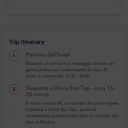
Trip Itinerary
Prelievo dall'hotel
1
Riceverai un'e-mail e un messaggio di testo un
giorno prima con l'orario esatto di ritiro. Di
solito, è intorno alle 16:30 - 16:45.
Trasporto a Olivia Star Top - circa 15-
2
25 minuti
Il nostro veicolo AC con autista che parla inglese
ti porterà a Olivia Star Top - ponte di
osservazione quando potrai dare un'occhiata alla
baia di Danzica.