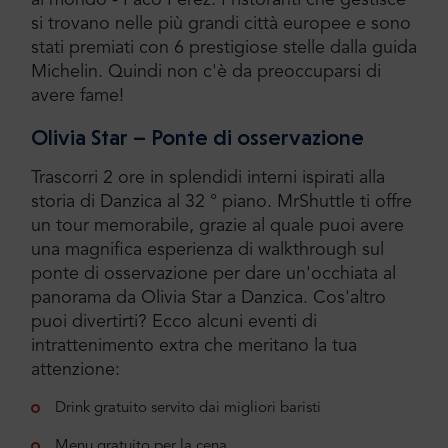
si trovano nelle più grandi città europee e sono
stati premiati con 6 prestigiose stelle dalla guida
Michelin. Quindi non c'è da preoccuparsi di
avere fame!
Olivia Star – Ponte di osservazione
Trascorri 2 ore in splendidi interni ispirati alla
storia di Danzica al 32 ° piano. MrShuttle ti offre
un tour memorabile, grazie al quale puoi avere
una magnifica esperienza di walkthrough sul
ponte di osservazione per dare un'occhiata al
panorama da Olivia Star a Danzica. Cos'altro
puoi divertirti? Ecco alcuni eventi di
intrattenimento extra che meritano la tua
attenzione:
Drink gratuito servito dai migliori baristi
Menu gratuito per la cena