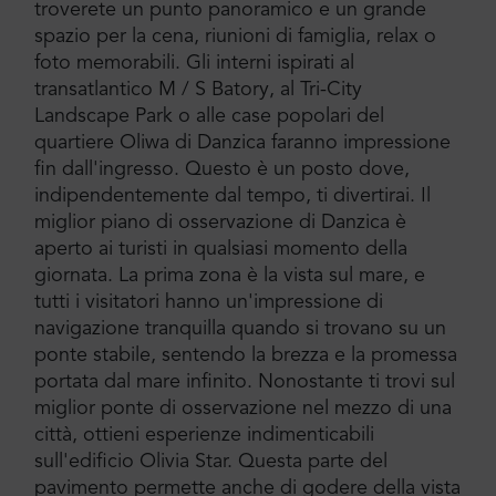
troverete un punto panoramico e un grande
spazio per la cena, riunioni di famiglia, relax o
foto memorabili. Gli interni ispirati al
transatlantico M / S Batory, al Tri-City
Landscape Park o alle case popolari del
quartiere Oliwa di Danzica faranno impressione
fin dall'ingresso. Questo è un posto dove,
indipendentemente dal tempo, ti divertirai. Il
miglior piano di osservazione di Danzica è
aperto ai turisti in qualsiasi momento della
giornata. La prima zona è la vista sul mare, e
tutti i visitatori hanno un'impressione di
navigazione tranquilla quando si trovano su un
ponte stabile, sentendo la brezza e la promessa
portata dal mare infinito. Nonostante ti trovi sul
miglior ponte di osservazione nel mezzo di una
città, ottieni esperienze indimenticabili
sull'edificio Olivia Star. Questa parte del
pavimento permette anche di godere della vista