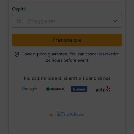
Ospiti:
2
viaggiatori
Prenota ora
Lowest price guarantee. You can cancel reservation
24 hours before event
Più di 1 milione di clienti si fidano di noi