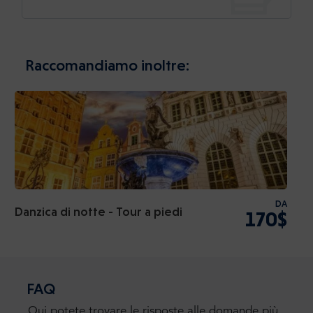
Raccomandiamo inoltre:
DA
Danzica di notte - Tour a piedi
170$
FAQ
Qui potete trovare le risposte alle domande più