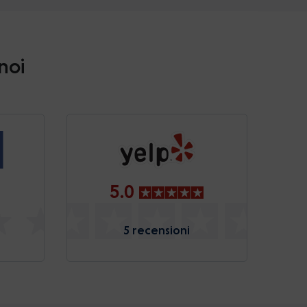
 noi
5.0
5 recensioni