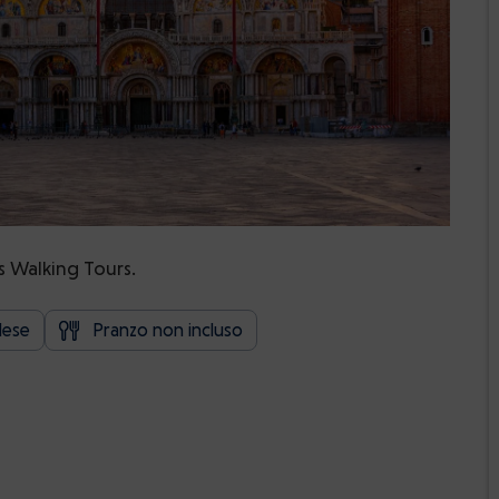
s Walking Tours.
glese
Pranzo non incluso