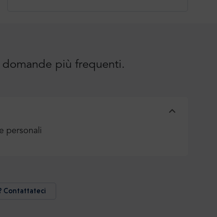
le domande più frequenti.
 personali
? Contattateci