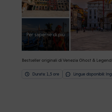
Per saperne di più
Bestseller originali di Venezia Ghost & Legend
Durata: 1,5 ore
Lingue disponibili: In