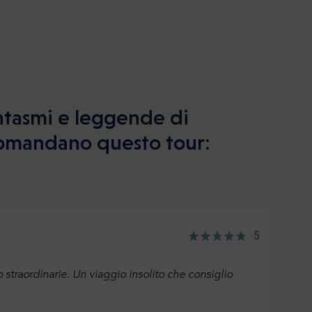
antasmi e leggende di
ccomandano questo tour:
5
o straordinarie. Un viaggio insolito che consiglio