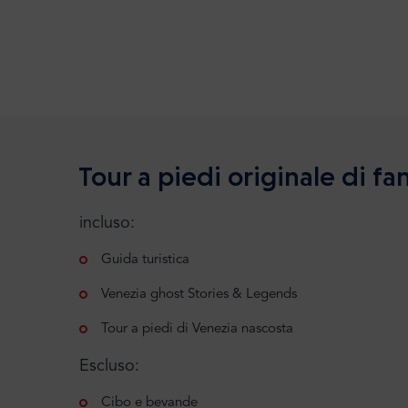
Tour a piedi originale di f
incluso:
Guida turistica
Venezia ghost Stories & Legends
Tour a piedi di Venezia nascosta
Escluso:
Cibo e bevande