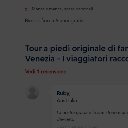
Mance e mance, spese personali
Bimbo fino a 6 anni gratis!
Tour a piedi originale di f
Venezia - I viaggiatori ra
Vedi 1 recensione
Ruby
,
Australia
La nostra guida e le sue storie eran
davvero.
Tradotto ·
Mostra originale