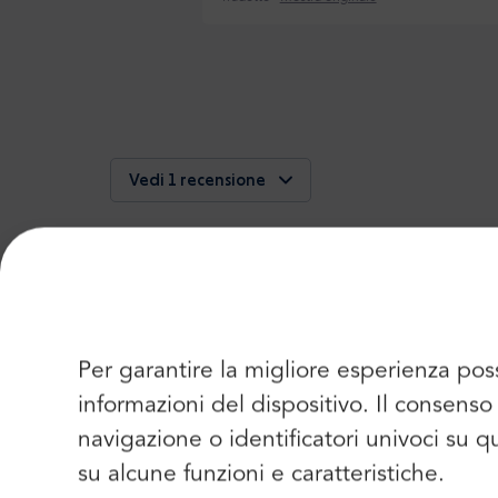
Vedi 1 recensione
Altri motivi per cui dovreste 
Per garantire la migliore esperienza pos
Abbiamo inventato questo tour sul merca
informazioni del dispositivo. Il consen
navigazione o identificatori univoci su 
su alcune funzioni e caratteristiche.