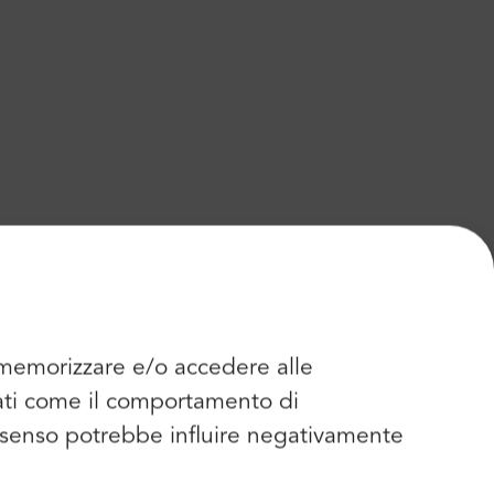
r memorizzare e/o accedere alle
dati come il comportamento di
consenso potrebbe influire negativamente