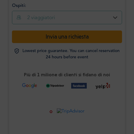
Ospiti:
2
viaggiatori
Invia una richiesta
Lowest price guarantee. You can cancel reservation
24 hours before event
Più di 1 milione di clienti si fidano di noi