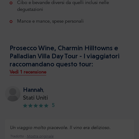
Cibo e bevande diversi da quelli inclusi nelle
degustazioni
Mance e mance, spese personali
Prosecco Wine, Charmin Hilltowns e
Palladian Villa Day Tour - I viaggiatori
raccomandano questo tour:
Vedi 1 recensione
Hannah
,
Stati Uniti
5
Un viaggio molto piacevole. Il vino era delizioso.
Tradotto ·
Mostra originale