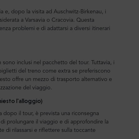
a e, dopo la visita ad Auschwitz-Birkenau, i
desiderata a Varsavia o Cracovia. Questa
enza problemi e di adattarsi a diversi itinerari
n sono inclusi nel pacchetto del tour. Tuttavia, i
 biglietti del treno come extra se preferiscono
sto offre un mezzo di trasporto alternativo e
izzazione del viaggio.
iesto l'alloggio)
 dopo il tour, è prevista una riconsegna
i di prolungare il viaggio e di approfondire la
di rilassarsi e riflettere sulla toccante