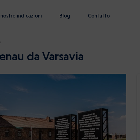
 nostre indicazioni
Blog
Contatto
a
kenau da Varsavia