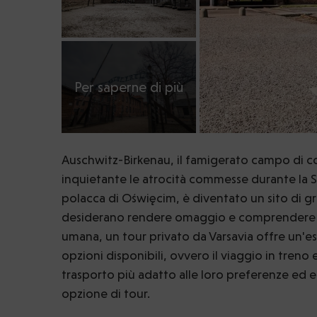
Per saperne di più
Auschwitz-Birkenau, il famigerato campo di c
inquietante le atrocità commesse durante la S
polacca di Oświęcim, è diventato un sito di gr
desiderano rendere omaggio e comprendere pi
umana, un tour privato da Varsavia offre un'
opzioni disponibili, ovvero il viaggio in treno e
trasporto più adatto alle loro preferenze ed 
opzione di tour.