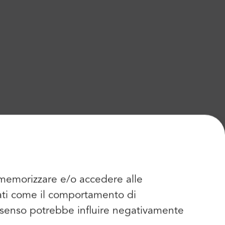
r memorizzare e/o accedere alle
dati come il comportamento di
consenso potrebbe influire negativamente