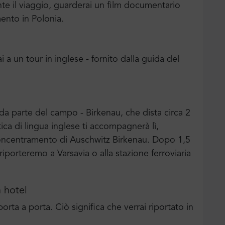
e il viaggio, guarderai un film documentario
mento in Polonia.
a un tour in inglese - fornito dalla guida del
a parte del campo - Birkenau, che dista circa 2
tica di lingua inglese ti accompagnerà lì,
concentramento di Auschwitz Birkenau. Dopo 1,5
i riporteremo a Varsavia o alla stazione ferroviaria
n hotel
porta a porta. Ciò significa che verrai riportato in