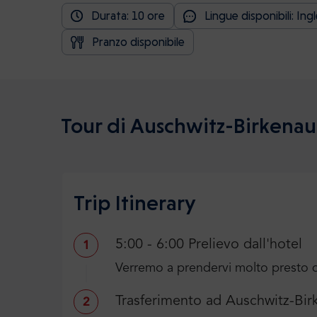
Durata: 10 ore
Lingue disponibili: Ing
Pranzo disponibile
Tour di Auschwitz-Birkenau
Trip Itinerary
5:00 - 6:00 Prelievo dall'hotel
1
Verremo a prendervi molto presto d
Trasferimento ad Auschwitz-Bir
2