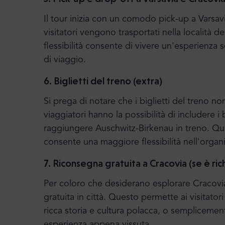
Il tour inizia con un comodo pick-up a Varsavi
visitatori vengono trasportati nella località 
flessibilità consente di vivere un'esperienza s
di viaggio.
6. Biglietti del treno (extra)
Si prega di notare che i biglietti del treno no
viaggiatori hanno la possibilità di includere i
raggiungere Auschwitz-Birkenau in treno. Que
consente una maggiore flessibilità nell'organ
7. Riconsegna gratuita a Cracovia (se è rich
Per coloro che desiderano esplorare Cracovia
gratuita in città. Questo permette ai visitator
ricca storia e cultura polacca, o semplicemente 
esperienza appena vissuta.