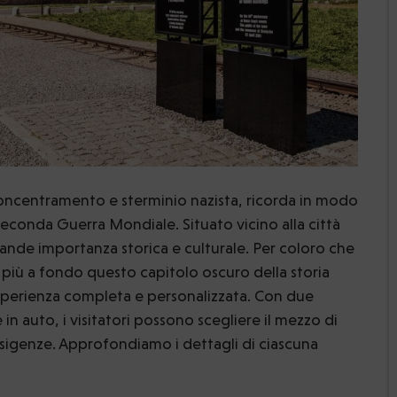
oncentramento e sterminio nazista, ricorda in modo
econda Guerra Mondiale. Situato vicino alla città
ande importanza storica e culturale. Per coloro che
ù a fondo questo capitolo oscuro della storia
esperienza completa e personalizzata. Con due
 in auto, i visitatori possono scegliere il mezzo di
esigenze. Approfondiamo i dettagli di ciascuna