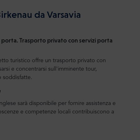
Birkenau da Varsavia
 porta. Trasporto privato con servizi porta
to turistico offre un trasporto privato con
ssarsi e concentrarsi sull'imminente tour,
 soddisfatte.
e
inglese sarà disponibile per fornire assistenza e
oscenze e competenze locali contribuiscono a