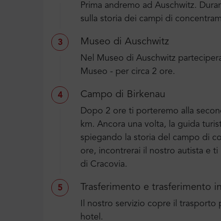
Prima andremo ad Auschwitz. Durant
sulla storia dei campi di concentra
Museo di Auschwitz
3
Nel Museo di Auschwitz parteciperai 
Museo - per circa 2 ore.
Campo di Birkenau
4
Dopo 2 ore ti porteremo alla second
km. Ancora una volta, la guida turis
spiegando la storia del campo di 
ore, incontrerai il nostro autista e t
di Cracovia.
Trasferimento e trasferimento i
5
Il nostro servizio copre il trasporto 
hotel.