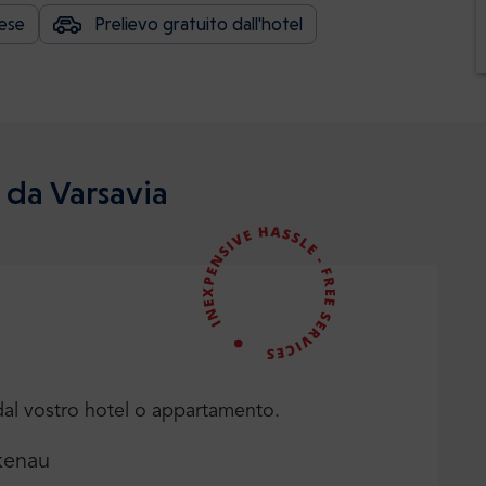
lese
Prelievo gratuito dall'hotel
 da Varsavia
al vostro hotel o appartamento.
kenau