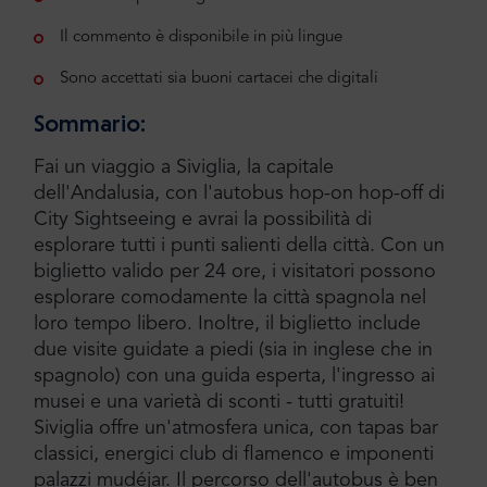
Il commento è disponibile in più lingue
Sono accettati sia buoni cartacei che digitali
Sommario:
Fai un viaggio a Siviglia, la capitale
dell'Andalusia, con l'autobus hop-on hop-off di
City Sightseeing e avrai la possibilità di
esplorare tutti i punti salienti della città. Con un
biglietto valido per 24 ore, i visitatori possono
esplorare comodamente la città spagnola nel
loro tempo libero. Inoltre, il biglietto include
due visite guidate a piedi (sia in inglese che in
spagnolo) con una guida esperta, l'ingresso ai
musei e una varietà di sconti - tutti gratuiti!
Siviglia offre un'atmosfera unica, con tapas bar
classici, energici club di flamenco e imponenti
palazzi mudéjar. Il percorso dell'autobus è ben