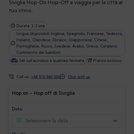
Siviglia Hop-On Hop-Off e viaggia per la città al
tuo ritmo.
Durata: 1-2 ore
Lingue disponibili: Inglese, Spagnolo, Francese, Tedesco,
Italiano, Olandese, Ebraico, Giapponese, Cinese,
Portoghese, Russo, Svedese, Arabo, Greco, Catalano,
Commento dei bambini
Sali sull'autobus a qualsiasi fermata
Pranzo escluso
Call us:
+48 510 560 000
Chat with us
Hop on – Hop off di Siviglia
Data:
Selezionare la data