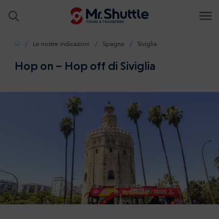
Casa
Le nostre indicazioni
Spagna
Siviglia
Hop on – Hop off di Siviglia