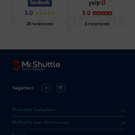
5.0
5.0
25 recensioni
5 recensioni
Seguiteci:
Mrshuttle bestsellers
MrShuttle best destinations
he il prodotto che state