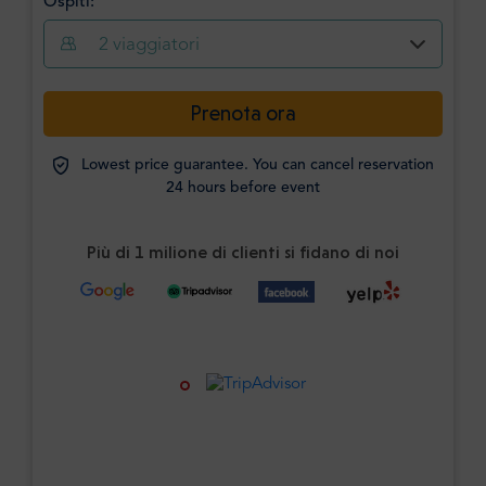
Ospiti:
2
viaggiatori
Prenota ora
Lowest price guarantee. You can cancel reservation
24 hours before event
Più di 1 milione di clienti si fidano di noi