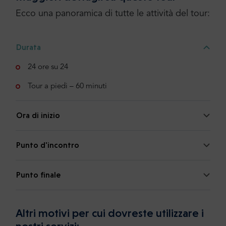
Ecco una panoramica di tutte le attività del tour:
Durata
24 ore su 24
Tour a piedi – 60 minuti
Ora di inizio
Punto d'incontro
Punto finale
Altri motivi per cui dovreste utilizzare i
nostri servizi: