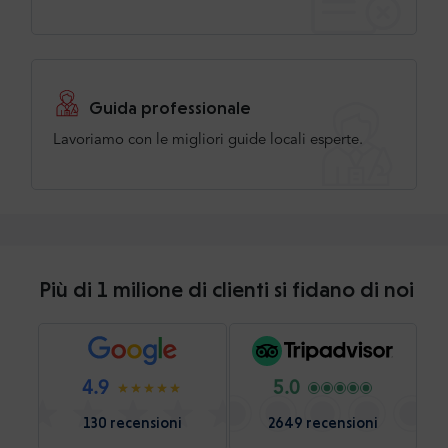
Guida professionale
Lavoriamo con le migliori guide locali esperte.
Più di 1 milione di clienti si fidano di noi
4.9
5.0
130 recensioni
2649 recensioni