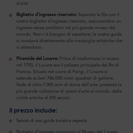
d'arte.
Biglietto d'ingresso riservato:
Superate le file con il
vostro biglietto d'ingresso riservato, assicurandovi un
ingresso senza problemi nel più grande museo del
mondo. Non c'è bisogno di aspettare; la vostra guida
vi condurrà direttamente alle meraviglie artistiche che
vi attendono.
Piramide del Louvre:
Prima di trasformarsi in museo
nel 1793, il Louvre era il palazzo principale dei Re di
Francia. Situato nel cuore di Parigi, il Louvre si
estende su ben 786.000 metri quadrati di gallerie.
Sede di oltre 7.000 anni di storia dell'arte, presenta la
più grande collezione di opere d'arte al mondo, dalle
civiltà antiche al XIX secolo.
Il prezzo include:
Servizi di una guida turistica esperta
Biglietto d'ingresso prioritario al Museo del Louvre