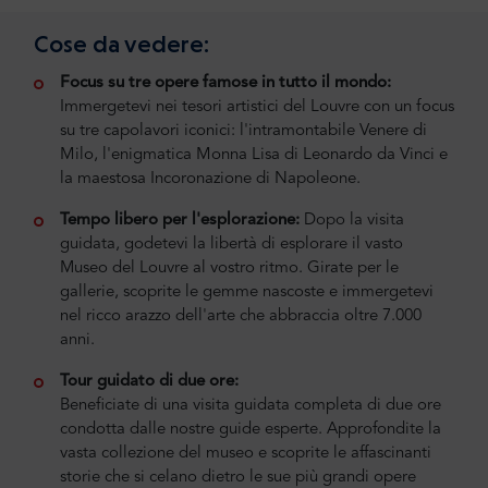
Cose da vedere:
Focus su tre opere famose in tutto il mondo:
Immergetevi nei tesori artistici del Louvre con un focus
su tre capolavori iconici: l'intramontabile Venere di
Milo, l'enigmatica Monna Lisa di Leonardo da Vinci e
la maestosa Incoronazione di Napoleone.
Tempo libero per l'esplorazione:
Dopo la visita
guidata, godetevi la libertà di esplorare il vasto
Museo del Louvre al vostro ritmo. Girate per le
gallerie, scoprite le gemme nascoste e immergetevi
nel ricco arazzo dell'arte che abbraccia oltre 7.000
anni.
Tour guidato di due ore:
Beneficiate di una visita guidata completa di due ore
condotta dalle nostre guide esperte. Approfondite la
vasta collezione del museo e scoprite le affascinanti
storie che si celano dietro le sue più grandi opere