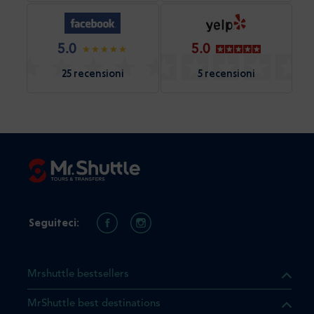
5.0
5.0
25 recensioni
5 recensioni
Seguiteci:
Mrshuttle bestsellers
MrShuttle best destinations