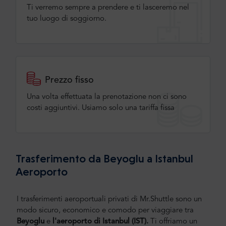
Ti verremo sempre a prendere e ti lasceremo nel
tuo luogo di soggiorno.
Prezzo fisso
Una volta effettuata la prenotazione non ci sono
costi aggiuntivi. Usiamo solo una tariffa fissa
Trasferimento da Beyoglu a Istanbul
Aeroporto
I trasferimenti aeroportuali privati di Mr.Shuttle sono un
modo sicuro, economico e comodo per viaggiare tra
Beyoglu
e
l'aeroporto di Istanbul
(IST).
Ti offriamo un