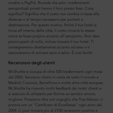
credito o PayPal. Ricorda che solo i trasferimenti
aeroportuali privati hanno il loro prezzo fisso. Cosa
significa? Significa che il costo non cambia in base alla
distanza o al tempo necessario per portarti a
destinazione. Per questo motivo, finché il tuo hotel si
trova all'interno della città, il costo rimarrà lo stesso
come se fosse proprio accanto all'aeroporto. Non devi
preoccuparti di nulla, incluso trovare il tuo hotel. Ti
consegneremo direttamente accanto ad esso e ti
assicureremo di arrivare sano e salvo. È così facile!
Recensioni degli utenti
Mr.Shuttle si occupa di oltre 500 trasferimenti ogni mese
dal 2003. Serviamo clienti in visita da tutto il mondo a
Madrid, Cracovia, Barcellona e molte altre città europee.
Mr.Shuttle ha ricevuto molti feedback dai nostri clienti e
si assicura di utilizzarlo per fornire un servizio ancora
migliore. Possiamo dire con orgoglio che Trip-Advisor ci
premia con un "Certificato di Eccellenza" ogni anno dal
2004. Lì puoi trovare più di 2100 recensioni positive e