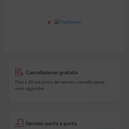
Cancellazione gratuita
Fino a 24 ore prima del servizio, cancella senza
costi aggiuntivi
Servizio porta a porta