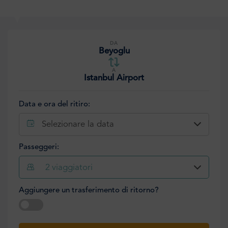
DA
Beyoglu
A
Istanbul Airport
Data e ora del ritiro:
Selezionare la data
Passeggeri:
2
viaggiatori
Aggiungere un trasferimento di ritorno?
Selezionare la data