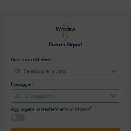
DA
Wroclaw
A
Poznan Airport
Data e ora del ritiro:
Selezionare la data
Passeggeri:
2
viaggiatori
Aggiungere un trasferimento di ritorno?
Selezionare la data