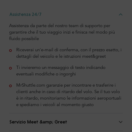
Assistenza 24/7
Assistenza da parte del nostro team di supporto per
garantire che il tuo viaggio inizi e finisca nel modo più
fluido possibile
Riceverai un'e-mail di conferma, con il prezzo esatto, i
dettagli del veicolo e le istruzioni meet&greet
Ti invieremo un messaggio di testo indicando
eventuali modifiche o ingorghi
MrShuttle.com garanzie per incontrare e trasferire i
clienti anche in caso di ritardo del volo. Se il tuo volo
è in ritardo, monitoriamo le informazioni aeroportuali
e spediamo i veicoli al momento giusto
Servizio Meet &amp; Greet