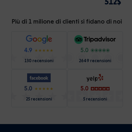
512$
Più di 1 milione di clienti si fidano di noi
4.9
5.0
130 recensioni
2649 recensioni
5.0
5.0
25 recensioni
5 recensioni