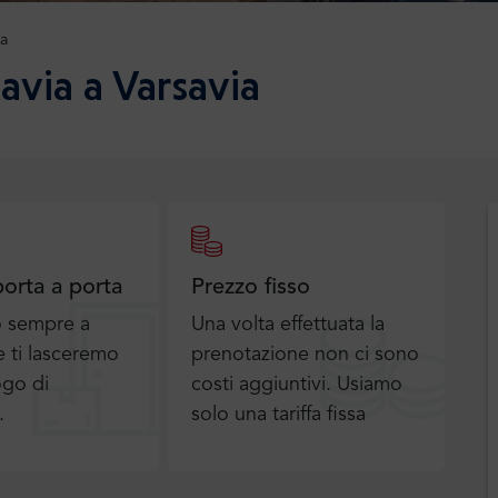
ia
avia a Varsavia
porta a porta
Prezzo fisso
o sempre a
Una volta effettuata la
 ti lasceremo
prenotazione non ci sono
ogo di
costi aggiuntivi. Usiamo
.
solo una tariffa fissa