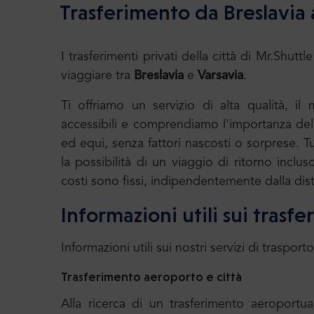
Trasferimento da Breslavia 
I trasferimenti privati della città di Mr.S
viaggiare tra
Breslavia
e
Varsavia
.
Ti offriamo un servizio di alta qualità, il
accessibili e comprendiamo l'importanza della
ed equi, senza fattori nascosti o sorprese. T
la possibilità di un viaggio di ritorno incluso
costi sono fissi, indipendentemente dalla dis
Informazioni utili sui trasf
Informazioni utili sui nostri servizi di trasporto
Trasferimento aeroporto e città
Alla ricerca di un trasferimento aeroport