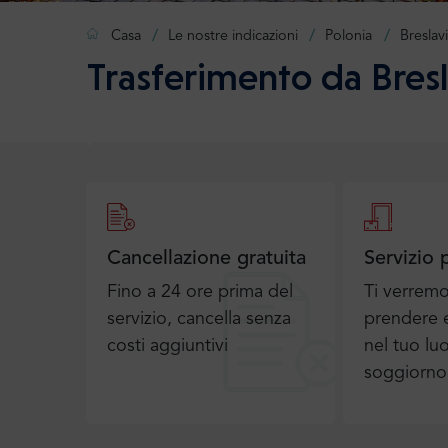
Casa
Le nostre indicazioni
Polonia
Breslav
Trasferimento da Bresl
Cancellazione gratuita
Servizio 
Fino a 24 ore prima del
Ti verrem
servizio, cancella senza
prendere e
costi aggiuntivi
nel tuo lu
soggiorno