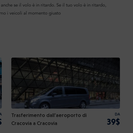
anche se il volo è in ritardo. Se il tuo volo è in ritardo,
mo i veicoli al momento giusto
A
Trasferimento dall'aeroporto di
DA
$
39$
Cracovia a Cracovia