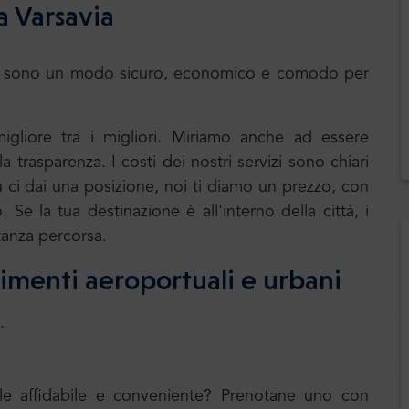
a Varsavia
huttle sono un modo sicuro, economico e comodo per
 migliore tra i migliori. Miriamo anche ad essere
 trasparenza. I costi dei nostri servizi sono chiari
u ci dai una posizione, noi ti diamo un prezzo, con
. Se la tua destinazione è all'interno della città, i
tanza percorsa.
erimenti aeroportuali e urbani
.
uale affidabile e conveniente? Prenotane uno con