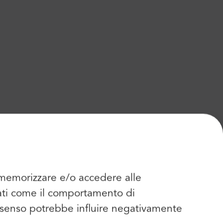
r memorizzare e/o accedere alle
dati come il comportamento di
consenso potrebbe influire negativamente