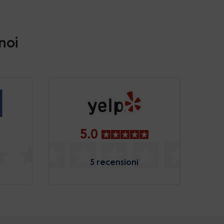
 noi
5.0
5 recensioni