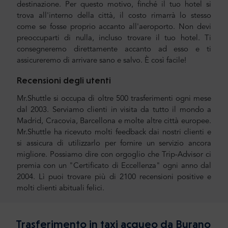
destinazione. Per questo motivo, finché il tuo hotel si
trova all'interno della città, il costo rimarrà lo stesso
come se fosse proprio accanto all'aeroporto. Non devi
preoccuparti di nulla, incluso trovare il tuo hotel. Ti
consegneremo direttamente accanto ad esso e ti
assicureremo di arrivare sano e salvo. È così facile!
Recensioni degli utenti
Mr.Shuttle si occupa di oltre 500 trasferimenti ogni mese
dal 2003. Serviamo clienti in visita da tutto il mondo a
Madrid, Cracovia, Barcellona e molte altre città europee.
Mr.Shuttle ha ricevuto molti feedback dai nostri clienti e
si assicura di utilizzarlo per fornire un servizio ancora
migliore. Possiamo dire con orgoglio che Trip-Advisor ci
premia con un "Certificato di Eccellenza" ogni anno dal
2004. Lì puoi trovare più di 2100 recensioni positive e
molti clienti abituali felici.
Trasferimento in taxi acqueo da Burano