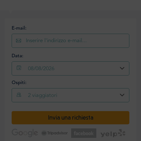
E-mail:
Data:
08/08/2026
Ospiti:
2
viaggiatori
Invia una richiesta