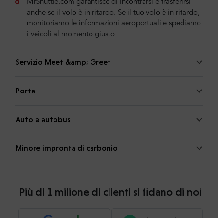
MrShuttle.com garantisce di incontrarsi e trasferirsi
anche se il volo è in ritardo. Se il tuo volo è in ritardo,
monitoriamo le informazioni aeroportuali e spediamo
i veicoli al momento giusto
Servizio Meet &amp; Greet
Porta
Auto e autobus
Minore impronta di carbonio
Più di 1 milione di clienti si fidano di noi