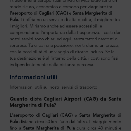
I trasferimenti aeroportuali privati di Mr.Shuttle sono un
modo sicuro, economico e comodo per viaggiare tra
l'aeroporto di Cagliari (CAG)
e
Santa Margherita di
Pula.
Ti offriamo un servizio di alta qualità, il migliore tra
i migliori. Miriamo anche ad essere accessibili e
comprendiamo l'importanza della trasparenza. I costi dei
nostri servizi sono chiari ed equi, senza fattori nascosti o
sorprese. Tu ci dai una posizione, noi ti diamo un prezzo,
con la possibilità di un viaggio di ritorno incluso. Se la
tua destinazione è all'interno della città, i costi sono fissi,
indipendentemente dalla distanza percorsa.
Informazioni utili
Informazioni utili sui nostri servizi di trasporto.
Quanto dista Cagliari Airport (CAG) da Santa
Margherita di Pula
?
L'aeroporto di Cagliari (CAG)
e
Santa Margherita di
Pula
distano circa 50 km l'uno dall'altro. Il viaggio medio
fino a
Santa Margherita di Pula
dura circa 40 minuti e