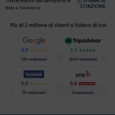
Trasferimento dall'aeroporto di
OTTENERE UN
CITAZIONE
Ibiza a Talamanca
Più di 1 milione di clienti si fidano di noi
4.9
5.0
130 recensioni
2649 recensioni
5.0
5.0
25 recensioni
5 recensioni