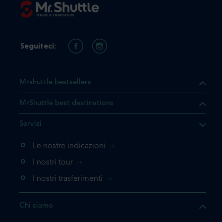
Seguiteci:
Mrshuttle bestsellers
MrShuttle best destinations
he il prodotto che state
Servizi
ente nel vostro carrello. Se
iungerlo nuovamente, la
Le nostre indicazioni
 direttamente al carrello e
I nostri tour
 la prenotazione.
I nostri trasferimenti
questo prodotto
Chi siamo