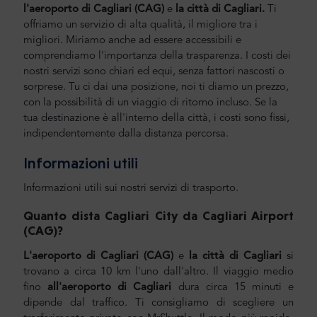
l'aeroporto di Cagliari (CAG)
e
la città di Cagliari
.
Ti
offriamo un servizio di alta qualità, il migliore tra i
migliori. Miriamo anche ad essere accessibili e
comprendiamo l'importanza della trasparenza. I costi dei
nostri servizi sono chiari ed equi, senza fattori nascosti o
sorprese. Tu ci dai una posizione, noi ti diamo un prezzo,
con la possibilità di un viaggio di ritorno incluso. Se la
tua destinazione è all'interno della città, i costi sono fissi,
indipendentemente dalla distanza percorsa.
Informazioni utili
Informazioni utili sui nostri servizi di trasporto.
Quanto dista Cagliari City da Cagliari Airport
(CAG
)?
L'aeroporto di Cagliari (CAG)
e
la città di Cagliari
si
trovano a circa 10 km l'uno dall'altro. Il viaggio medio
fino
all'aeroporto di Cagliari
dura circa 15 minuti e
dipende dal traffico. Ti consigliamo di scegliere un