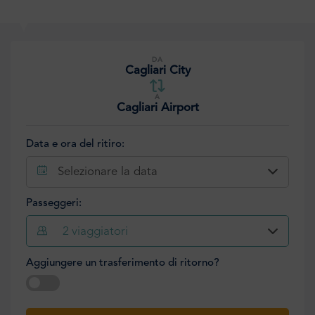
DA
Cagliari City
A
Cagliari Airport
Data e ora del ritiro:
Selezionare la data
Passeggeri:
2
viaggiatori
Aggiungere un trasferimento di ritorno?
Selezionare la data