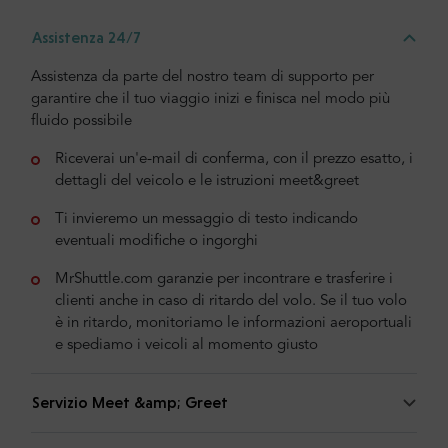
Assistenza 24/7
Assistenza da parte del nostro team di supporto per
garantire che il tuo viaggio inizi e finisca nel modo più
fluido possibile
Riceverai un'e-mail di conferma, con il prezzo esatto, i
dettagli del veicolo e le istruzioni meet&greet
Ti invieremo un messaggio di testo indicando
eventuali modifiche o ingorghi
MrShuttle.com garanzie per incontrare e trasferire i
clienti anche in caso di ritardo del volo. Se il tuo volo
è in ritardo, monitoriamo le informazioni aeroportuali
e spediamo i veicoli al momento giusto
Servizio Meet &amp; Greet