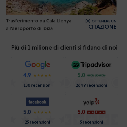
Trasferimento da Cala Llenya
OTTENERE UN
CITAZIONE
all'aeroporto di Ibiza
Più di 1 milione di clienti si fidano di noi
4.9
5.0
130 recensioni
2649 recensioni
5.0
5.0
25 recensioni
5 recensioni