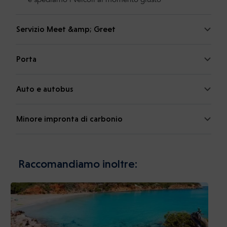
e spediamo i veicoli al momento giusto
Servizio Meet &amp; Greet
Porta
Auto e autobus
Minore impronta di carbonio
Raccomandiamo inoltre: