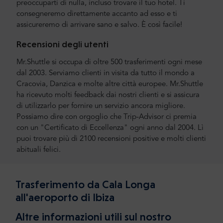
preoccuparti di nulla, incluso trovare il tuo hotel. Ti
consegneremo direttamente accanto ad esso e ti
assicureremo di arrivare sano e salvo. È così facile!
Recensioni degli utenti
Mr.Shuttle si occupa di oltre 500 trasferimenti ogni mese
dal 2003. Serviamo clienti in visita da tutto il mondo a
Cracovia, Danzica e molte altre città europee. Mr.Shuttle
ha ricevuto molti feedback dai nostri clienti e si assicura
di utilizzarlo per fornire un servizio ancora migliore.
Possiamo dire con orgoglio che Trip-Advisor ci premia
con un "Certificato di Eccellenza" ogni anno dal 2004. Lì
puoi trovare più di 2100 recensioni positive e molti clienti
abituali felici.
Trasferimento da Cala Longa
all'aeroporto di Ibiza
Altre informazioni utili sul nostro