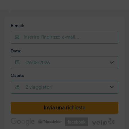
E-mail:
Data:
09/08/2026
Ospiti:
2
viaggiatori
Invia una richiesta