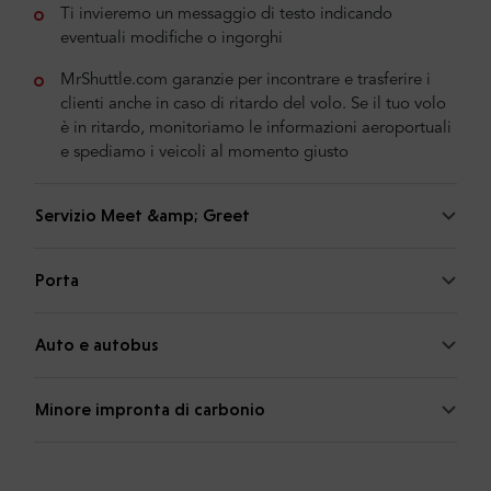
Ti invieremo un messaggio di testo indicando
eventuali modifiche o ingorghi
MrShuttle.com garanzie per incontrare e trasferire i
clienti anche in caso di ritardo del volo. Se il tuo volo
è in ritardo, monitoriamo le informazioni aeroportuali
e spediamo i veicoli al momento giusto
Servizio Meet &amp; Greet
Porta
Auto e autobus
Minore impronta di carbonio