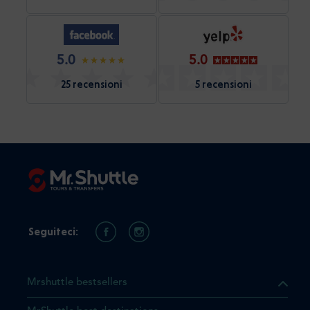
5.0
5.0
25 recensioni
5 recensioni
Seguiteci:
Mrshuttle bestsellers