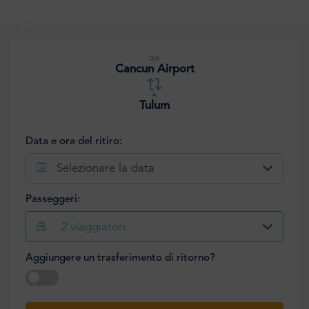
DA
Cancun Airport
A
Tulum
Data e ora del ritiro:
Selezionare la data
Passeggeri:
2
viaggiatori
Aggiungere un trasferimento di ritorno?
Selezionare la data