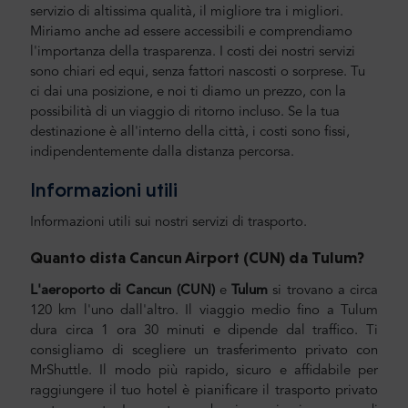
servizio di altissima qualità, il migliore tra i migliori.
Miriamo anche ad essere accessibili e comprendiamo
l'importanza della trasparenza. I costi dei nostri servizi
sono chiari ed equi, senza fattori nascosti o sorprese. Tu
ci dai una posizione, e noi ti diamo un prezzo, con la
possibilità di un viaggio di ritorno incluso. Se la tua
destinazione è all'interno della città, i costi sono fissi,
indipendentemente dalla distanza percorsa.
Informazioni utili
Informazioni utili sui nostri servizi di trasporto.
Quanto dista Cancun Airport (CUN) da Tulum
?
L'aeroporto di Cancun (CUN)
e
Tulum
si trovano a circa
120 km l'uno dall'altro. Il viaggio medio fino a Tulum
dura circa 1 ora 30 minuti e dipende dal traffico. Ti
consigliamo di scegliere un trasferimento privato con
MrShuttle. Il modo più rapido, sicuro e affidabile per
raggiungere il tuo hotel è pianificare il trasporto privato