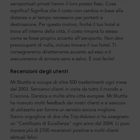
aeroportuali privati hanno il loro prezzo fisso. Cosa
significa? Significa che il costo non cambia in base alla
distanza o al tempo necessario per portarti a
destinazione. Per questo motivo, finché il tuo hotel si
trova all'interno della città, il costo rimarrà lo stesso
come se fosse proprio accanto all'aeroporto. Non devi
preoccuparti di nulla, incluso trovare il tuo hotel. Ti
consegneremo direttamente accanto ad esso e ti
assicureremo di arrivare sano e salvo. È così facile!
Recensioni degli utenti
Mr.Shuttle si occupa di oltre 500 trasferimenti ogni mese
dal 2003. Serviamo clienti in visita da tutto il mondo a
Cracovia, Danzica e molte altre città europee. Mr.Shuttle
ha ricevuto molti feedback dai nostri clienti e si assicura
di utilizzarlo per fornire un servizio ancora migliore.
Siamo orgogliosi di dire che Trip-Advisor ci ha assegnato
un "Certificato di Eccellenza" ogni anno dal 2004. Lì puoi
trovare più di 2100 recensioni positive e molti clienti
abituali felici.