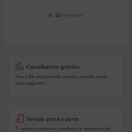
Cancellazione gratuita
Fino a 24 ore prima del servizio, cancella senza
costi aggiuntivi
Servizio porta a porta
Ti verremo sempre a prendere e ti lasceremo nel