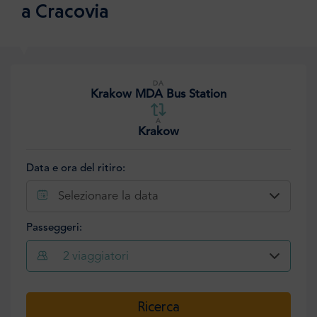
a Cracovia
DA
Krakow MDA Bus Station
A
Krakow
Data e ora del ritiro:
Selezionare la data
Passeggeri:
2
viaggiatori
Selezionare la data
Ricerca