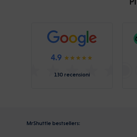
Pi
4.9
130 recensioni
MrShuttle bestsellers: