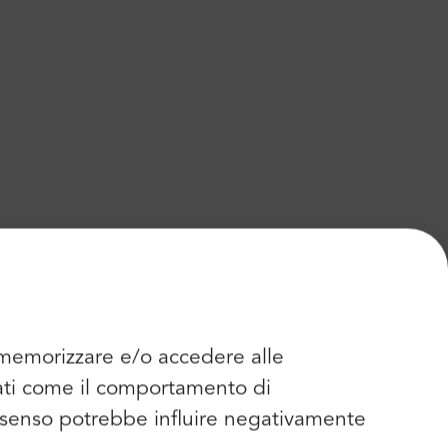
r memorizzare e/o accedere alle
dati come il comportamento di
consenso potrebbe influire negativamente