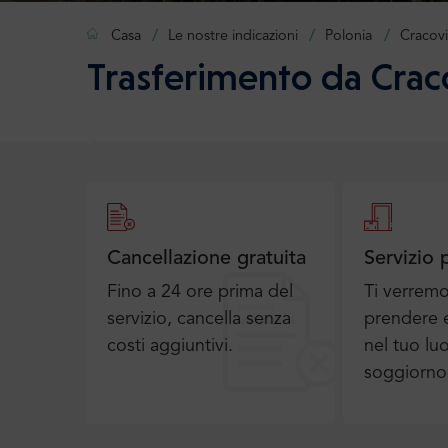
Casa
Le nostre indicazioni
Polonia
Cracovi
Trasferimento da Crac
Cancellazione gratuita
Servizio 
Fino a 24 ore prima del
Ti verrem
servizio, cancella senza
prendere e
costi aggiuntivi.
nel tuo lu
soggiorno