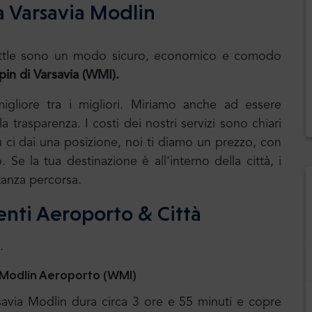
a Varsavia Modlin
.Shuttle sono un modo sicuro, economico e comodo
in di Varsavia (WMI).
 migliore tra i migliori. Miriamo anche ad essere
 trasparenza. I costi dei nostri servizi sono chiari
u ci dai una posizione, noi ti diamo un prezzo, con
. Se la tua destinazione è all'interno della città, i
tanza percorsa.
menti Aeroporto & Città
.
a Modlin Aeroporto (WMI)
savia Modlin dura circa 3 ore e 55 minuti e copre