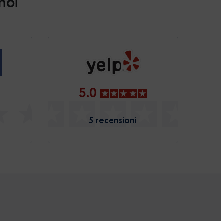
 noi
5.0
5 recensioni