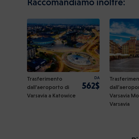
Raccomandiamo inoltre:
Trasferimento
DA
Trasferime
562$
dall'aeroporto di
dall'aeropo
Varsavia a Katowice
Varsavia Mo
Varsavia