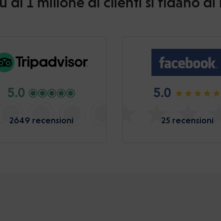
ù di 1 milione di clienti si fidano di
5.0
5.0
2649 recensioni
25 recensioni