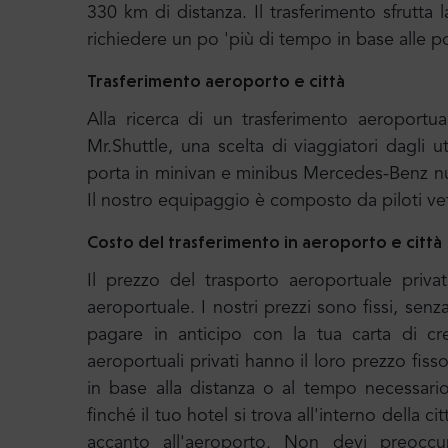
330 km di distanza. Il trasferimento sfrutt
richiedere un po 'più di tempo in base alle poss
Trasferimento aeroporto e città
Alla ricerca di un trasferimento aeroport
Mr.Shuttle, una scelta di viaggiatori dagli u
porta in minivan e minibus Mercedes-Benz nu
Il nostro equipaggio è composto da piloti ve
Costo del trasferimento in aeroporto e città
Il prezzo del trasporto aeroportuale priva
aeroportuale. I nostri prezzi sono fissi, sen
pagare in anticipo con la tua carta di cr
aeroportuali privati hanno il loro prezzo fiss
in base alla distanza o al tempo necessari
finché il tuo hotel si trova all'interno della c
accanto all'aeroporto. Non devi preoccupa