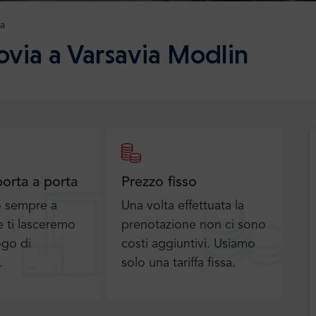
a
ovia a Varsavia Modlin
porta a porta
Prezzo fisso
o sempre a
Una volta effettuata la
 ti lasceremo
prenotazione non ci sono
ogo di
costi aggiuntivi. Usiamo
.
solo una tariffa fissa.