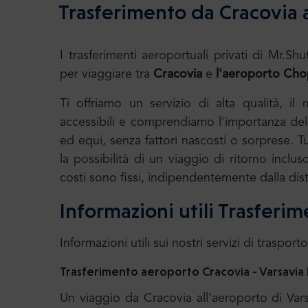
Trasferimento da Cracovia 
I trasferimenti aeroportuali privati di Mr
per viaggiare tra
Cracovia
e
l'aeroporto Chop
Ti offriamo un servizio di alta qualità, il
accessibili e comprendiamo l'importanza della
ed equi, senza fattori nascosti o sorprese. T
la possibilità di un viaggio di ritorno incluso
costi sono fissi, indipendentemente dalla dis
Informazioni utili Trasferi
Informazioni utili sui nostri servizi di trasporto
Trasferimento aeroporto Cracovia - Varsavi
Un viaggio da Cracovia all'aeroporto di Var