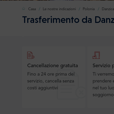
Casa
Le nostre indicazioni
Polonia
Danzic
Trasferimento da Danz
Cancellazione gratuita
Servizio 
Fino a 24 ore prima del
Ti verrem
servizio, cancella senza
prendere e
costi aggiuntivi
nel tuo lu
soggiorno