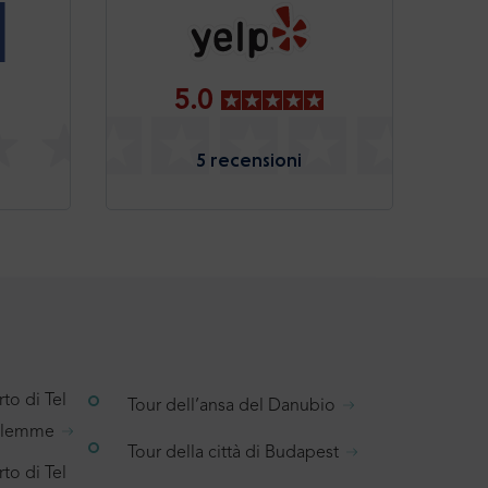
5.0
5 recensioni
to di Tel
Tour dell’ansa del Danubio
salemme
Tour della città di Budapest
to di Tel