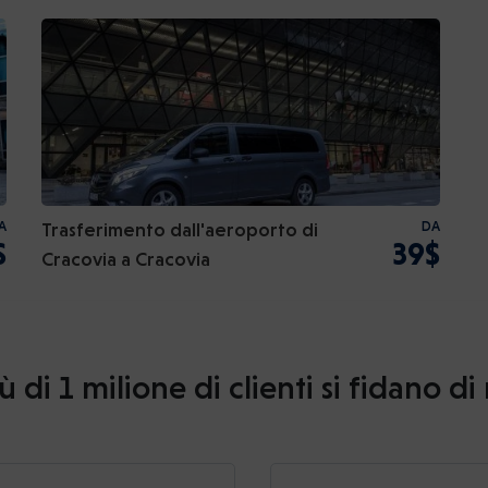
A
Trasferimento dall'aeroporto di
DA
$
39$
Cracovia a Cracovia
ù di 1 milione di clienti si fidano di