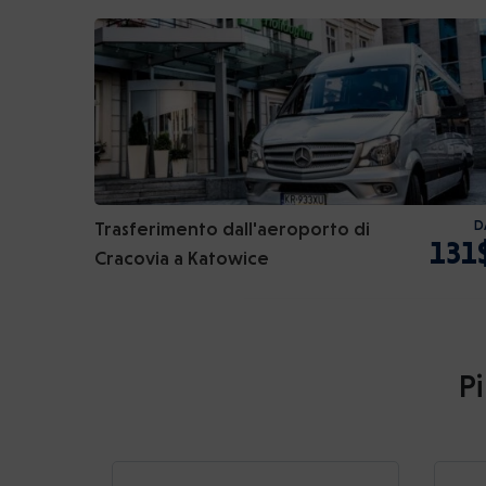
Trasferimento dall'aeroporto di
D
131
Cracovia a Katowice
Pi