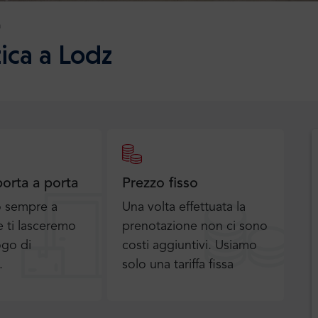
a
ica a Lodz
porta a porta
Prezzo fisso
o sempre a
Una volta effettuata la
 ti lasceremo
prenotazione non ci sono
ogo di
costi aggiuntivi. Usiamo
.
solo una tariffa fissa