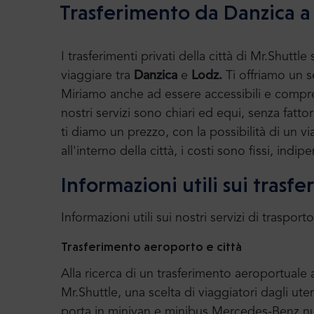
Trasferimento da Danzica a
I trasferimenti privati della città di Mr.Sh
viaggiare tra
Danzica
e
Lodz.
Ti offriamo un se
Miriamo anche ad essere accessibili e compre
nostri servizi sono chiari ed equi, senza fatto
ti diamo un prezzo, con la possibilità di un vi
all'interno della città, i costi sono fissi, in
Informazioni utili sui trasf
Informazioni utili sui nostri servizi di trasporto
Trasferimento aeroporto e città
Alla ricerca di un trasferimento aeroportual
Mr.Shuttle, una scelta di viaggiatori dagli uten
porta in minivan e minibus Mercedes-Benz nuo