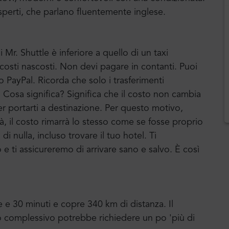
sperti, che parlano fluentemente inglese.
 Mr. Shuttle è inferiore a quello di un taxi
a costi nascosti. Non devi pagare in contanti. Puoi
o PayPal. Ricorda che solo i trasferimenti
o. Cosa significa? Significa che il costo non cambia
er portarti a destinazione. Per questo motivo,
ittà, il costo rimarrà lo stesso come se fosse proprio
 nulla, incluso trovare il tuo hotel. Ti
ti assicureremo di arrivare sano e salvo. È così
 e 30 minuti e copre 340 km di distanza. Il
po complessivo potrebbe richiedere un po 'più di