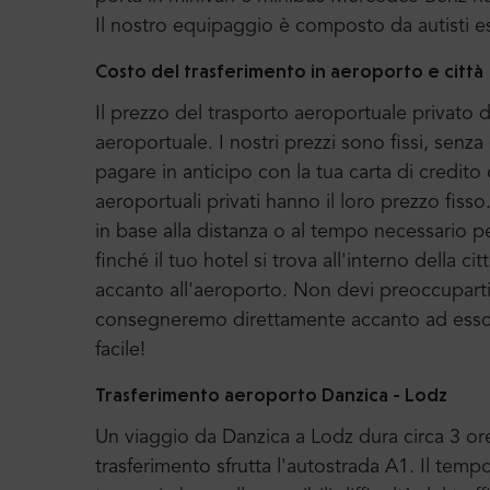
Il nostro equipaggio è composto da autisti e
Costo del trasferimento in aeroporto e città
Il prezzo del trasporto aeroportuale privato di
aeroportuale. I nostri prezzi sono fissi, senz
pagare in anticipo con la tua carta di credito 
aeroportuali privati hanno il loro prezzo fiss
in base alla distanza o al tempo necessario p
finché il tuo hotel si trova all'interno della c
accanto all'aeroporto. Non devi preoccuparti di
consegneremo direttamente accanto ad esso e 
facile!
Trasferimento aeroporto Danzica -
Lodz
Un viaggio da Danzica a Lodz dura circa 3 ore
trasferimento sfrutta l'autostrada A1. Il tem