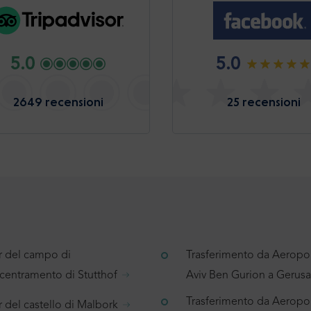
5.0
5.0
2649 recensioni
25 recensioni
r del campo di
Trasferimento da Aeropor
centramento di Stutthof
Aviv Ben Gurion a Geru
Trasferimento da Aeropor
 del castello di Malbork