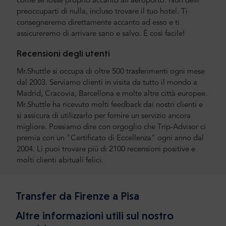
come se fosse proprio accanto all'aeroporto. Non devi
preoccuparti di nulla, incluso trovare il tuo hotel. Ti
consegneremo direttamente accanto ad esso e ti
assicureremo di arrivare sano e salvo. È così facile!
Recensioni degli utenti
Mr.Shuttle si occupa di oltre 500 trasferimenti ogni mese
dal 2003. Serviamo clienti in visita da tutto il mondo a
Madrid, Cracovia, Barcellona e molte altre città europee.
Mr.Shuttle ha ricevuto molti feedback dai nostri clienti e
si assicura di utilizzarlo per fornire un servizio ancora
migliore. Possiamo dire con orgoglio che Trip-Advisor ci
premia con un "Certificato di Eccellenza" ogni anno dal
2004. Lì puoi trovare più di 2100 recensioni positive e
molti clienti abituali felici.
Transfer da Firenze a Pisa
Altre informazioni utili sul nostro