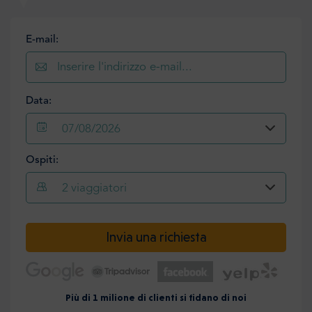
E-mail:
Data:
07/08/2026
Ospiti:
2
viaggiatori
Invia una richiesta
Più di 1 milione di clienti si fidano di noi