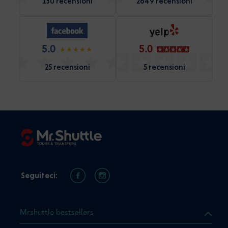
130 recensioni
2649 recensioni
5.0
5.0
25 recensioni
5 recensioni
Seguiteci:
Mrshuttle bestsellers