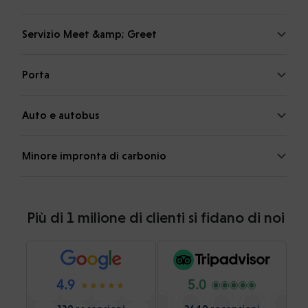
Servizio Meet &amp; Greet
Porta
Auto e autobus
Minore impronta di carbonio
Più di 1 milione di clienti si fidano di noi
4.9
5.0