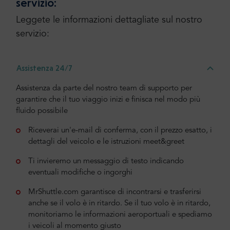
servizio:
Leggete le informazioni dettagliate sul nostro
servizio:
Assistenza 24/7
Assistenza da parte del nostro team di supporto per
garantire che il tuo viaggio inizi e finisca nel modo più
fluido possibile
Riceverai un'e-mail di conferma, con il prezzo esatto, i
dettagli del veicolo e le istruzioni meet&greet
Ti invieremo un messaggio di testo indicando
eventuali modifiche o ingorghi
MrShuttle.com garantisce di incontrarsi e trasferirsi
anche se il volo è in ritardo. Se il tuo volo è in ritardo,
monitoriamo le informazioni aeroportuali e spediamo
i veicoli al momento giusto