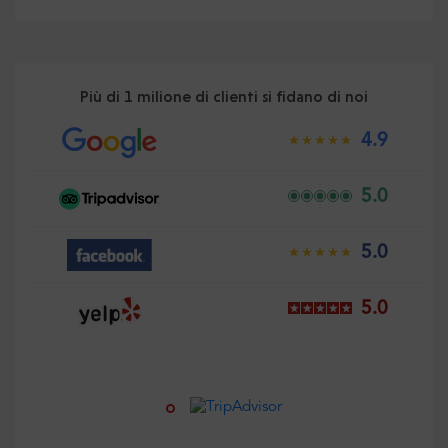
Più di 1 milione di clienti si fidano di noi
4.9
5.0
5.0
5.0