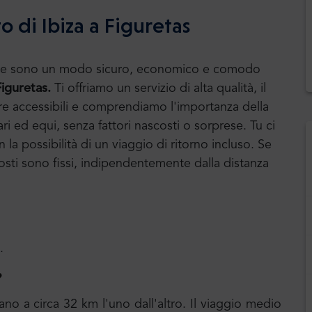
o di Ibiza a Figuretas
huttle sono un modo sicuro, economico e comodo
Figuretas.
Ti offriamo un servizio di alta qualità, il
ere accessibili e comprendiamo l'importanza della
ari ed equi, senza fattori nascosti o sorprese. Tu ci
la possibilità di un viaggio di ritorno incluso. Se
i costi sono fissi, indipendentemente dalla distanza
.
?
ano a circa 32 km l'uno dall'altro. Il viaggio medio