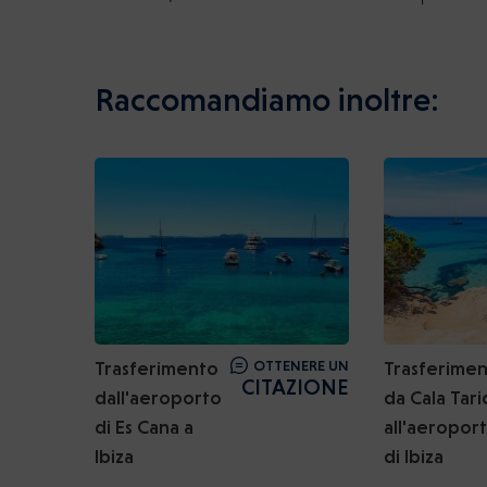
Raccomandiamo inoltre:
Trasferimento
OTTENERE UN
Trasferime
CITAZIONE
dall'aeroporto
da Cala Tari
di Es Cana a
all'aeropor
Ibiza
di Ibiza