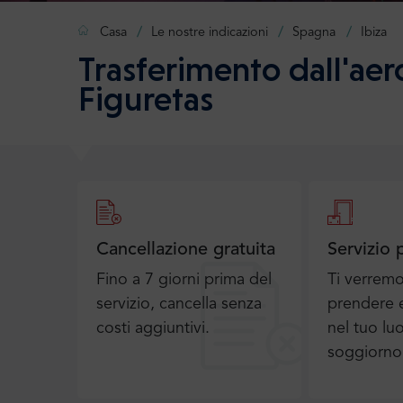
Casa
Le nostre indicazioni
Spagna
Ibiza
Trasferimento dall'aer
Figuretas
Cancellazione gratuita
Servizio 
Fino a 7 giorni prima del
Ti verrem
servizio, cancella senza
prendere e
costi aggiuntivi.
nel tuo lu
soggiorno