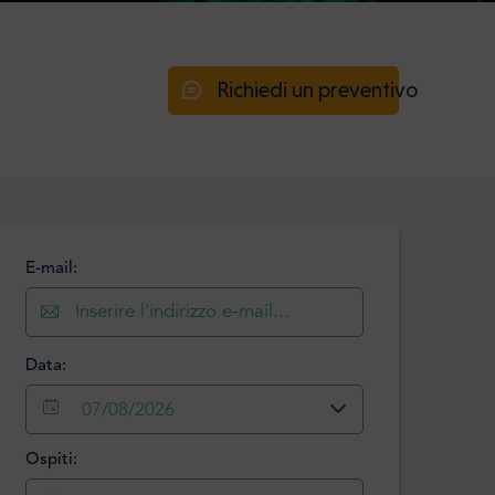
Richiedi un preventivo
E-mail:
Data:
07/08/2026
Ospiti:
Agosto
2026