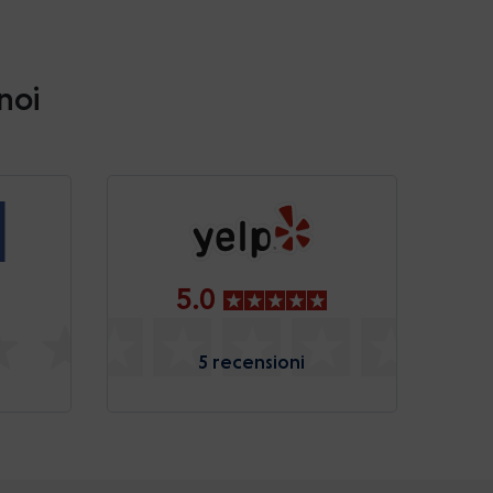
 noi
5.0
5 recensioni