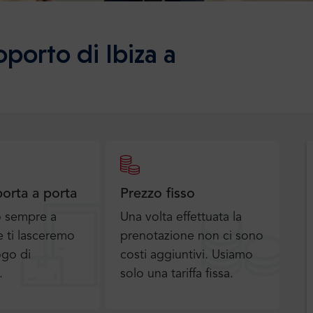
oporto di Ibiza a
porta a porta
Prezzo fisso
o sempre a
Una volta effettuata la
 ti lasceremo
prenotazione non ci sono
ogo di
costi aggiuntivi. Usiamo
.
solo una tariffa fissa.