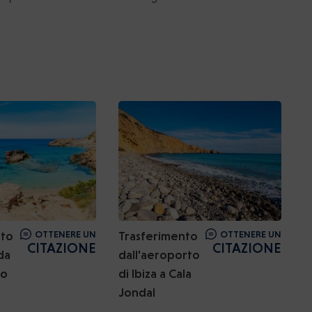
nto
OTTENERE UN
Trasferimento
OTTENERE UN
CITAZIONE
CITAZIONE
da
dall'aeroporto
to
di Ibiza a Cala
Jondal