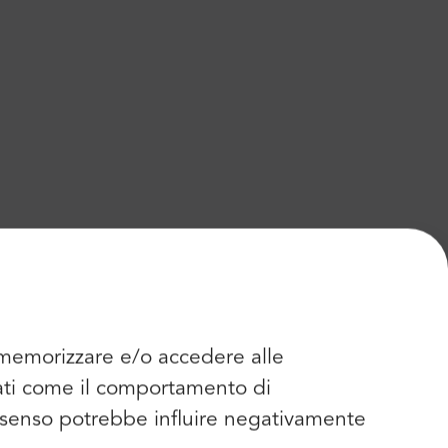
r memorizzare e/o accedere alle
dati come il comportamento di
consenso potrebbe influire negativamente