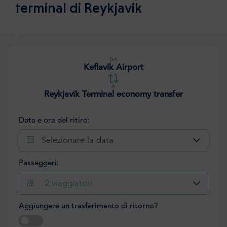
terminal di Reykjavik
DA
Keflavik Airport
A
Reykjavik Terminal economy transfer
Data e ora del ritiro:
Selezionare la data
Passeggeri:
2
viaggiatori
Aggiungere un trasferimento di ritorno?