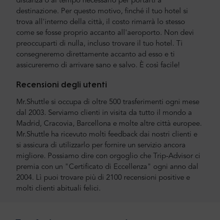
distanza o al tempo necessario per portarti a
destinazione. Per questo motivo, finché il tuo hotel si
trova all'interno della città, il costo rimarrà lo stesso
come se fosse proprio accanto all'aeroporto. Non devi
preoccuparti di nulla, incluso trovare il tuo hotel. Ti
consegneremo direttamente accanto ad esso e ti
assicureremo di arrivare sano e salvo. È così facile!
Recensioni degli utenti
Mr.Shuttle si occupa di oltre 500 trasferimenti ogni mese
dal 2003. Serviamo clienti in visita da tutto il mondo a
Madrid, Cracovia, Barcellona e molte altre città europee.
Mr.Shuttle ha ricevuto molti feedback dai nostri clienti e
si assicura di utilizzarlo per fornire un servizio ancora
migliore. Possiamo dire con orgoglio che Trip-Advisor ci
premia con un "Certificato di Eccellenza" ogni anno dal
2004. Lì puoi trovare più di 2100 recensioni positive e
molti clienti abituali felici.