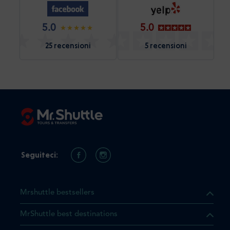
5.0
5.0
25 recensioni
5 recensioni
Seguiteci:
Mrshuttle bestsellers
MrShuttle best destinations
he il prodotto che state