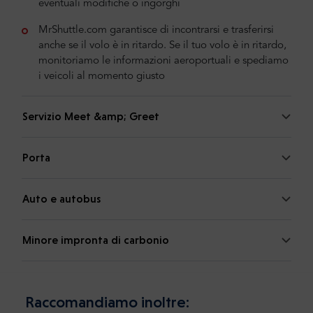
eventuali modifiche o ingorghi
MrShuttle.com garantisce di incontrarsi e trasferirsi
anche se il volo è in ritardo. Se il tuo volo è in ritardo,
monitoriamo le informazioni aeroportuali e spediamo
i veicoli al momento giusto
Servizio Meet &amp; Greet
Porta
Auto e autobus
Minore impronta di carbonio
Raccomandiamo inoltre: