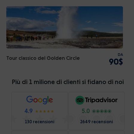
DA
Tour classico del Golden Circle
90$
Più di 1 milione di clienti si fidano di noi
4.9
5.0
130 recensioni
2649 recensioni