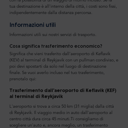
con la possibilità di un viaggio di ritorno incluso. Se la
tua destinazione è all'interno della città, i costi sono fissi,
indipendentemente dalla distanza percorsa.
Informazioni utili
Informazioni utili sui nostri servizi di trasporto.
Cosa significa trasferimento economico?
Significa che vieni trasferito dall'aeroporto di Keflavik
(KEV) al terminal di Reykjavik con un pullman condiviso, e
poi devi spostarti da solo nel luogo di destinazione
finale. Se vuoi averlo incluso nel tuo trasferimento,
prenotalo qui:
Trasferimento dall'aeroporto di Keflavik (KEF)
al terminal di Reykjavik
L'aeroporto si trova a circa 50 km (31 miglia) dalla città
di Reykjavik. Il viaggio medio in auto dall'aeroporto al
centro città dura circa 45 minuti.Ti consigliamo di
scegliere un'auto e, ancora meglio, un trasferimento