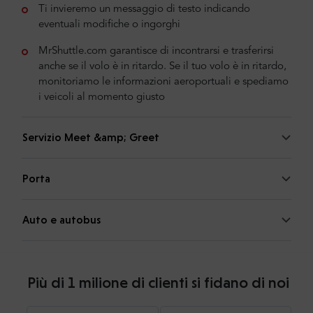
Ti invieremo un messaggio di testo indicando
eventuali modifiche o ingorghi
MrShuttle.com garantisce di incontrarsi e trasferirsi
anche se il volo è in ritardo. Se il tuo volo è in ritardo,
monitoriamo le informazioni aeroportuali e spediamo
i veicoli al momento giusto
Servizio Meet &amp; Greet
Porta
Auto e autobus
Più di 1 milione di clienti si fidano di noi