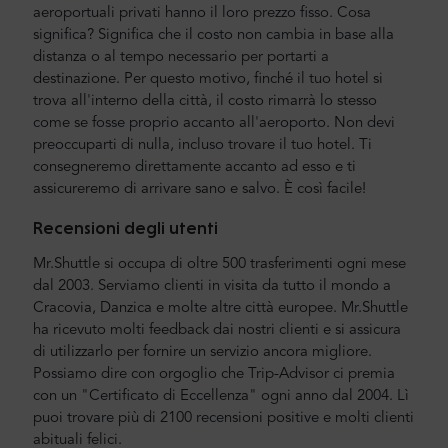
aeroportuali privati hanno il loro prezzo fisso. Cosa
significa? Significa che il costo non cambia in base alla
distanza o al tempo necessario per portarti a
destinazione. Per questo motivo, finché il tuo hotel si
trova all'interno della città, il costo rimarrà lo stesso
come se fosse proprio accanto all'aeroporto. Non devi
preoccuparti di nulla, incluso trovare il tuo hotel. Ti
consegneremo direttamente accanto ad esso e ti
assicureremo di arrivare sano e salvo. È così facile!
Recensioni degli utenti
Mr.Shuttle si occupa di oltre 500 trasferimenti ogni mese
dal 2003. Serviamo clienti in visita da tutto il mondo a
Cracovia, Danzica e molte altre città europee. Mr.Shuttle
ha ricevuto molti feedback dai nostri clienti e si assicura
di utilizzarlo per fornire un servizio ancora migliore.
Possiamo dire con orgoglio che Trip-Advisor ci premia
con un "Certificato di Eccellenza" ogni anno dal 2004. Lì
puoi trovare più di 2100 recensioni positive e molti clienti
abituali felici.