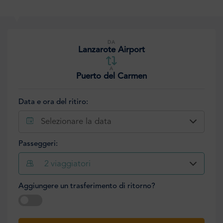
DA
Lanzarote Airport
A
Puerto del Carmen
Data e ora del ritiro:
Selezionare la data
Passeggeri:
2
viaggiatori
Aggiungere un trasferimento di ritorno?
Selezionare la data