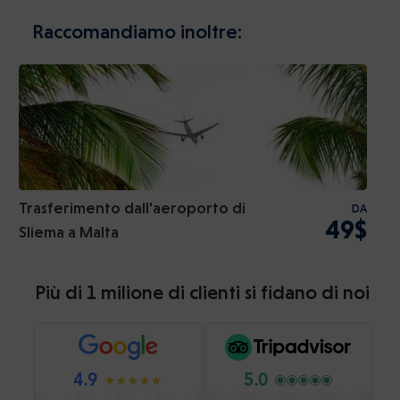
Raccomandiamo inoltre:
Trasferimento dall'aeroporto di
DA
49$
Sliema a Malta
Più di 1 milione di clienti si fidano di noi
4.9
5.0