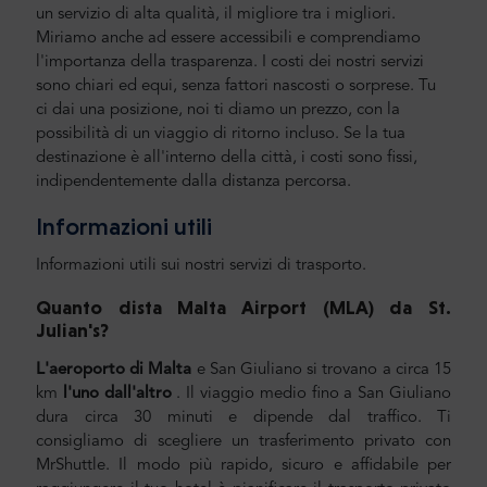
un servizio di alta qualità, il migliore tra i migliori.
Miriamo anche ad essere accessibili e comprendiamo
l'importanza della trasparenza. I costi dei nostri servizi
sono chiari ed equi, senza fattori nascosti o sorprese. Tu
ci dai una posizione, noi ti diamo un prezzo, con la
possibilità di un viaggio di ritorno incluso. Se la tua
destinazione è all'interno della città, i costi sono fissi,
indipendentemente dalla distanza percorsa.
Informazioni utili
Informazioni utili sui nostri servizi di trasporto.
Quanto dista Malta Airport (MLA) da St.
Julian's
?
L'aeroporto di Malta
e San Giuliano si trovano a circa 15
km
l'uno dall'altro
. Il viaggio medio fino a San Giuliano
dura circa 30 minuti e dipende dal traffico. Ti
consigliamo di scegliere un trasferimento privato con
MrShuttle. Il modo più rapido, sicuro e affidabile per