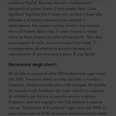
credito o PayPal. Ricorda che solo i trasferimenti
aeroportuali privati hanno il loro prezzo fisso. Cosa
significa? Significa che il costo non cambia in base alla
distanza o al tempo necessario per portarti a
destinazione. Per questo motivo, finché il tuo hotel si
trova all'interno della città, il costo rimarrà lo stesso
come se fosse proprio accanto all'aeroporto. Non devi
preoccuparti di nulla, incluso trovare il tuo hotel. Ti
consegneremo direttamente accanto ad esso e ti
assicureremo di arrivare sano e salvo. È così facile!
Recensioni degli utenti
Mr.Shuttle si occupa di oltre 500 trasferimenti ogni mese
dal 2003. Serviamo clienti in visita da tutto il mondo a
Cracovia, Danzica e molte altre città europee. Mr.Shuttle
ha ricevuto molti feedback dai nostri clienti e si assicura
di utilizzarlo per fornire un servizio ancora migliore.
Possiamo dire con orgoglio che Trip-Advisor ci premia
con un "Certificato di Eccellenza" ogni anno dal 2004. Lì
puoi trovare più di 2100 recensioni positive e molti clienti