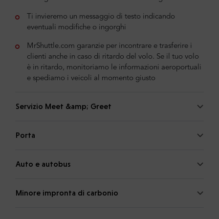
Ti invieremo un messaggio di testo indicando
eventuali modifiche o ingorghi
MrShuttle.com garanzie per incontrare e trasferire i
clienti anche in caso di ritardo del volo. Se il tuo volo
è in ritardo, monitoriamo le informazioni aeroportuali
e spediamo i veicoli al momento giusto
Servizio Meet &amp; Greet
Porta
Auto e autobus
Minore impronta di carbonio