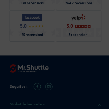
130 recensioni
2649 recensioni
5.0
5.0
25 recensioni
5 recensioni
Seguiteci:
Mrshuttle bestsellers