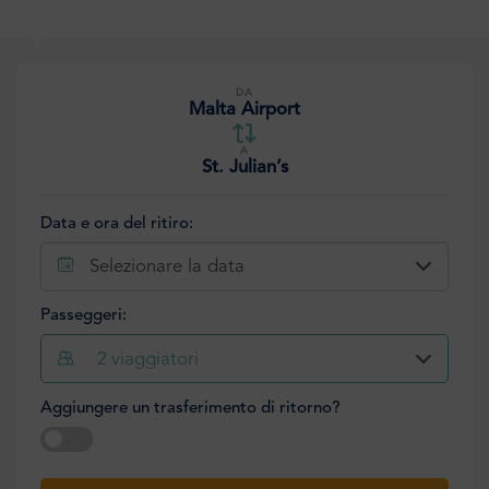
DA
Malta Airport
A
St. Julian’s
Data e ora del ritiro:
Selezionare la data
Passeggeri:
2
viaggiatori
Aggiungere un trasferimento di ritorno?
Selezionare la data