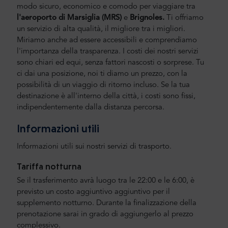
modo sicuro, economico e comodo per viaggiare tra
l'aeroporto di Marsiglia
(MRS)
e
Brignoles.
Ti offriamo
un servizio di alta qualità, il migliore tra i migliori.
Miriamo anche ad essere accessibili e comprendiamo
l'importanza della trasparenza. I costi dei nostri servizi
sono chiari ed equi, senza fattori nascosti o sorprese. Tu
ci dai una posizione, noi ti diamo un prezzo, con la
possibilità di un viaggio di ritorno incluso. Se la tua
destinazione è all'interno della città, i costi sono fissi,
indipendentemente dalla distanza percorsa.
Informazioni utili
Informazioni utili sui nostri servizi di trasporto.
Tariffa notturna
Se il trasferimento avrà luogo tra le 22:00 e le 6:00, è
previsto un costo aggiuntivo aggiuntivo per il
supplemento notturno. Durante la finalizzazione della
prenotazione sarai in grado di aggiungerlo al prezzo
complessivo.