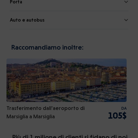
Porta
Auto e autobus
Raccomandiamo inoltre:
Trasferimento dall'aeroporto di
DA
105$
Marsiglia a Marsiglia
Più di 1 milione di clienti si fidano di noi