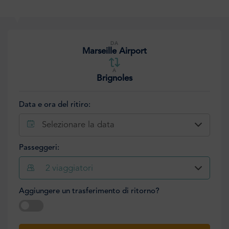
DA
Marseille Airport
A
Brignoles
Data e ora del ritiro:
Selezionare la data
Passeggeri:
2
viaggiatori
Aggiungere un trasferimento di ritorno?
Selezionare la data