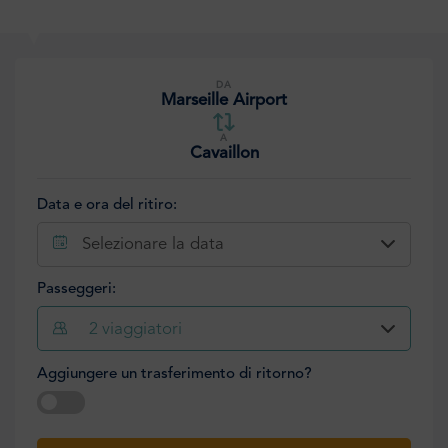
DA
Marseille Airport
A
Cavaillon
Data e ora del ritiro:
Selezionare la data
Passeggeri:
2
viaggiatori
Aggiungere un trasferimento di ritorno?
Selezionare la data