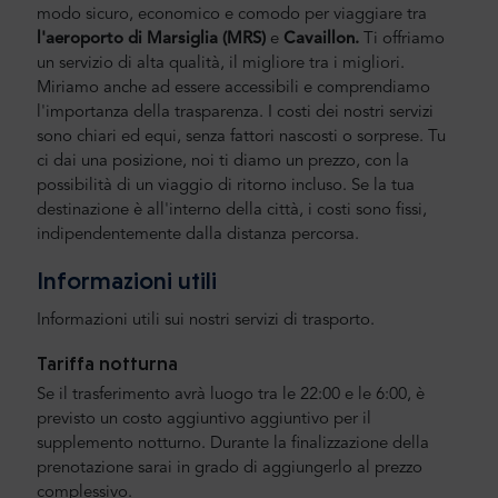
modo sicuro, economico e comodo per viaggiare tra
l'aeroporto di Marsiglia
(MRS)
e
Cavaillon.
Ti offriamo
un servizio di alta qualità, il migliore tra i migliori.
Miriamo anche ad essere accessibili e comprendiamo
l'importanza della trasparenza. I costi dei nostri servizi
sono chiari ed equi, senza fattori nascosti o sorprese. Tu
ci dai una posizione, noi ti diamo un prezzo, con la
possibilità di un viaggio di ritorno incluso. Se la tua
destinazione è all'interno della città, i costi sono fissi,
indipendentemente dalla distanza percorsa.
Informazioni utili
Informazioni utili sui nostri servizi di trasporto.
Tariffa notturna
Se il trasferimento avrà luogo tra le 22:00 e le 6:00, è
previsto un costo aggiuntivo aggiuntivo per il
supplemento notturno. Durante la finalizzazione della
prenotazione sarai in grado di aggiungerlo al prezzo
complessivo.