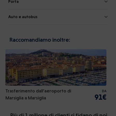
Porta
Auto e autobus
Raccomandiamo inoltre:
Trasferimento dall'aeroporto di
DA
91€
Marsiglia a Marsiglia
Più di 1 milione di clienti si fidano di noi