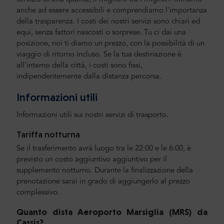
anche ad essere accessibili e comprendiamo l'importanza
della trasparenza. I costi dei nostri servizi sono chiari ed
equi, senza fattori nascosti o sorprese. Tu ci dai una
posizione, noi ti diamo un prezzo, con la possibilità di un
viaggio di ritorno incluso. Se la tua destinazione è
all'interno della città, i costi sono fissi,
indipendentemente dalla distanza percorsa.
Informazioni utili
Informazioni utili sui nostri servizi di trasporto.
Tariffa notturna
Se il trasferimento avrà luogo tra le 22:00 e le 6:00, è
previsto un costo aggiuntivo aggiuntivo per il
supplemento notturno. Durante la finalizzazione della
prenotazione sarai in grado di aggiungerlo al prezzo
complessivo.
Quanto dista Aeroporto Marsiglia (MRS) da
Cassis
?