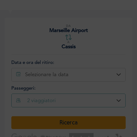
DA
Marseille Airport
A
Cassis
Data e ora del ritiro:
Selezionare la data
Passeggeri:
2
viaggiatori
Selezionare la data
Ricerca