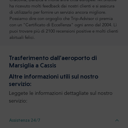
Cracovia, Danzica e molte altre città europee. Mr.Shuttle
ha ricevuto molti feedback dai nostri clienti e si assicura
di utilizzarlo per fornire un servizio ancora migliore.
Possiamo dire con orgoglio che Trip-Advisor ci premia
con un "Certificato di Eccellenza" ogni anno dal 2004. Lì
puoi trovare più di 2100 recensioni positive e molti clienti
abituali felici.
Trasferimento dall'aeroporto di
Marsiglia a Cassis
Altre informazioni utili sul nostro
servizio:
Leggete le informazioni dettagliate sul nostro
servizio:
Assistenza 24/7