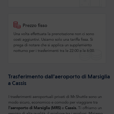
Prezzo fisso
Una volta effettuata la prenotazione non ci sono
costi aggiuntivi. Usiamo solo una tariffa fissa. Si
prega di notare che si applica un supplemento
notturno per i trasferimenti tra le 22:00 e le 6:00.
Trasferimento dall'aeroporto di Marsiglia
a Cassis
I trasferimenti aeroportuali privati di Mr.Shuttle sono un
modo sicuro, economico e comodo per viaggiare tra
l'aeroporto di Marsiglia
(MRS)
e
Cassis.
Ti offriamo un
servizio di alta qualità, il migliore tra i migliori. Miriamo