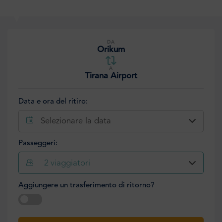
DA
Orikum
A
Tirana Airport
Data e ora del ritiro:
Selezionare la data
Passeggeri:
2
viaggiatori
Aggiungere un trasferimento di ritorno?
Selezionare la data