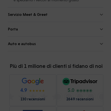
e spediamo i veicoli al momento giusto
Servizio Meet & Greet
Porta
Auto e autobus
Più di 1 milione di clienti si fidano di noi
4.9
5.0
130 recensioni
2649 recensioni