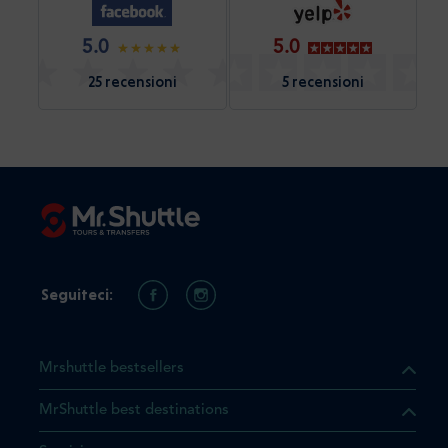
5.0
5.0
25 recensioni
5 recensioni
Seguiteci:
Mrshuttle bestsellers
MrShuttle best destinations
he il prodotto che state