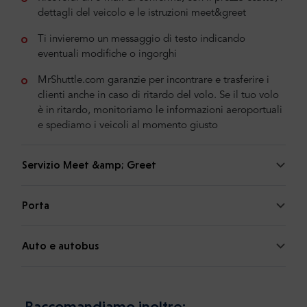
dettagli del veicolo e le istruzioni meet&greet
Ti invieremo un messaggio di testo indicando
eventuali modifiche o ingorghi
MrShuttle.com garanzie per incontrare e trasferire i
clienti anche in caso di ritardo del volo. Se il tuo volo
è in ritardo, monitoriamo le informazioni aeroportuali
e spediamo i veicoli al momento giusto
Servizio Meet &amp; Greet
Porta
Auto e autobus
Raccomandiamo inoltre: