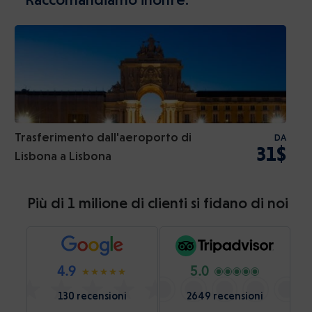
Trasferimento dall'aeroporto di
DA
31$
Lisbona a Lisbona
Più di 1 milione di clienti si fidano di noi
4.9
5.0
130 recensioni
2649 recensioni