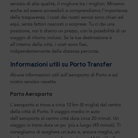
servizio di alta qualità, il migliore tra i migliori. Miriamo
anche ad essere accessibili e comprendiamo l'importanza
della trasparenza. I costi dei nostri servizi sono chiari ed
equi, senza fattori nascosti o sorprese. Tu ci dai una
posizione, noi ti diamo un prezzo, con la possibilità di un
viaggio di ritorno incluso. Se la tua destinazione è
all'interno della città, i costi sono fissi,
indipendentemente dalla distanza percorsa.
Informazioni utili su
Porto
Transfer
Alcune informazioni utili sull'aeroporto
di Porto
e sul
nostro servizio navetta.
Porto
Aeroporto
L'aeroporto si trova a circa 12 km (8 miglia) dal centro
della città di Porto. Il viaggio medio in auto
dall'aeroporto al centro città dura circa 20 minuti. Un
viaggio in treno dura un po 'più a lungo (45 minuti). Ti
consigliamo di scegliere un'auto e, ancora meglio, un