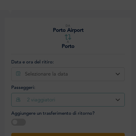
DA
Porto Airport
A
Porto
Data e ora del ritiro:
Selezionare la data
Passeggeri:
2
viaggiatori
Aggiungere un trasferimento di ritorno?
Selezionare la data