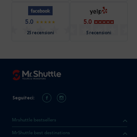
5.0
5.0
25 recensioni
5 recensioni
Seguiteci:
Mrshuttle bestsellers
MrShuttle best destinations