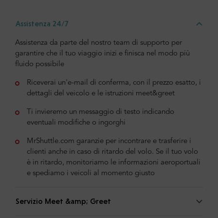
Assistenza 24/7
Assistenza da parte del nostro team di supporto per
garantire che il tuo viaggio inizi e finisca nel modo più
fluido possibile
Riceverai un'e-mail di conferma, con il prezzo esatto, i
dettagli del veicolo e le istruzioni meet&greet
Ti invieremo un messaggio di testo indicando
eventuali modifiche o ingorghi
MrShuttle.com garanzie per incontrare e trasferire i
clienti anche in caso di ritardo del volo. Se il tuo volo
è in ritardo, monitoriamo le informazioni aeroportuali
e spediamo i veicoli al momento giusto
Servizio Meet &amp; Greet