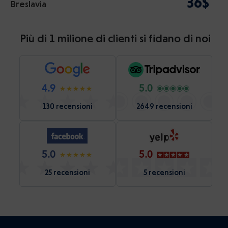
36$
Breslavia
Più di 1 milione di clienti si fidano di noi
4.9
5.0
130 recensioni
2649 recensioni
5.0
5.0
25 recensioni
5 recensioni