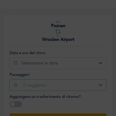
DA
Poznan
A
Wroclaw Airport
Data e ora del ritiro:
Selezionare la data
Passeggeri:
2
viaggiatori
Aggiungere un trasferimento di ritorno?
Selezionare la data